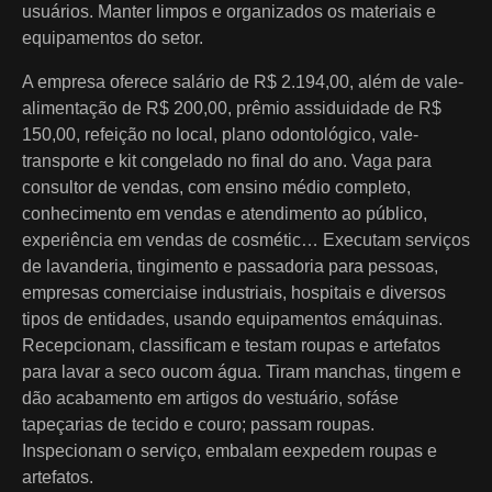
usuários. Manter limpos e organizados os materiais e
equipamentos do setor.
A empresa oferece salário de R$ 2.194,00, além de vale-
alimentação de R$ 200,00, prêmio assiduidade de R$
150,00, refeição no local, plano odontológico, vale-
transporte e kit congelado no final do ano. Vaga para
consultor de vendas, com ensino médio completo,
conhecimento em vendas e atendimento ao público,
experiência em vendas de cosmétic… Executam serviços
de lavanderia, tingimento e passadoria para pessoas,
empresas comerciaise industriais, hospitais e diversos
tipos de entidades, usando equipamentos emáquinas.
Recepcionam, classificam e testam roupas e artefatos
para lavar a seco oucom água. Tiram manchas, tingem e
dão acabamento em artigos do vestuário, sofáse
tapeçarias de tecido e couro; passam roupas.
Inspecionam o serviço, embalam eexpedem roupas e
artefatos.