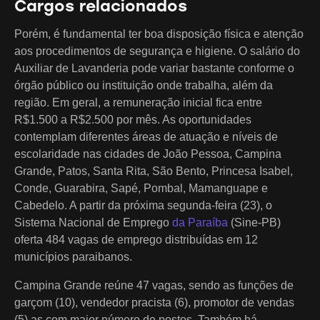
Cargos relacionados
Porém, é fundamental ter boa disposição física e atenção
aos procedimentos de segurança e higiene. O salário do
Auxiliar de Lavanderia pode variar bastante conforme o
órgão público ou instituição onde trabalha, além da
região. Em geral, a remuneração inicial fica entre
R$1.500 a R$2.500 por mês. As oportunidades
contemplam diferentes áreas de atuação e níveis de
escolaridade nas cidades de João Pessoa, Campina
Grande, Patos, Santa Rita, São Bento, Princesa Isabel,
Conde, Guarabira, Sapé, Pombal, Mamanguape e
Cabedelo. A partir da próxima segunda-feira (23), o
Sistema Nacional de Emprego
da Paraíba
(Sine-PB)
oferta 484 vagas de emprego distribuídas em 12
municípios paraibanos.
Campina Grande reúne 47 vagas, sendo as funções de
garçom (10), vendedor pracista (6), promotor de vendas
(5) as com maior número de postos. Também há