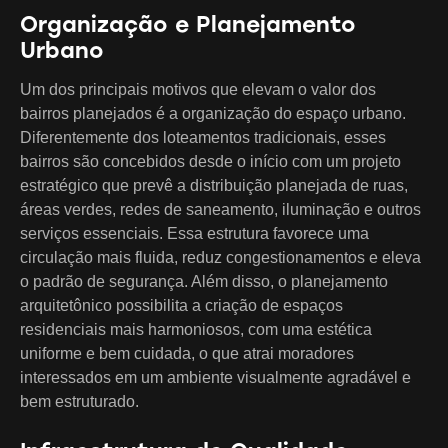
Organização e Planejamento
Urbano
Um dos principais motivos que elevam o valor dos
bairros planejados é a organização do espaço urbano.
Diferentemente dos loteamentos tradicionais, esses
bairros são concebidos desde o início com um projeto
estratégico que prevê a distribuição planejada de ruas,
áreas verdes, redes de saneamento, iluminação e outros
serviços essenciais. Essa estrutura favorece uma
circulação mais fluida, reduz congestionamentos e eleva
o padrão de segurança. Além disso, o planejamento
arquitetônico possibilita a criação de espaços
residenciais mais harmoniosos, com uma estética
uniforme e bem cuidada, o que atrai moradores
interessados em um ambiente visualmente agradável e
bem estruturado.