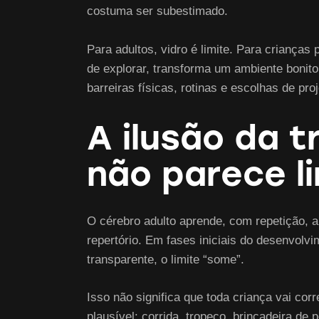
costuma ser subestimado.
Para adultos, vidro é limite. Para criança
de explorar, transforma um ambiente bonito
barreiras físicas, rotinas e escolhas de p
A ilusão da t
não parece l
O cérebro adulto aprende, com repetição, a
repertório. Em fases iniciais do desenvolvim
transparente, o limite “some”.
Isso não significa que toda criança vai cor
plausível: corrida, tropeço, brincadeira de