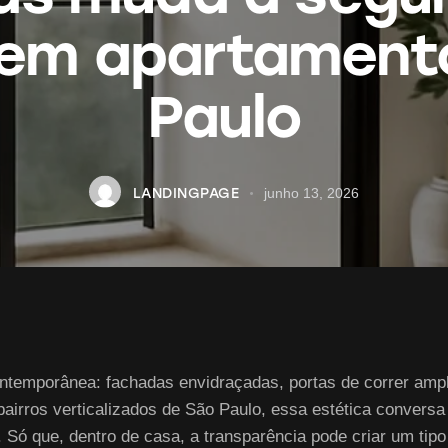
 em apartament
Paulo
LANDINGPAGE
junho 13, 2026
contemporânea: fachadas envidraçadas, portas de correr ampl
 bairros verticalizados de São Paulo, essa estética convers
Só que, dentro de casa, a transparência pode criar um tipo