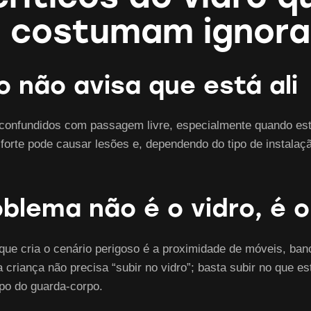
s costumam ignora
o não avisa que está ali
r confundidos com passagem livre, especialmente quando es
 forte pode causar lesões e, dependendo do tipo de instala
oblema não é o vidro, é 
 que cria o cenário perigoso é a proximidade de móveis, ban
iança não precisa “subir no vidro”; basta subir no que está
opo do guarda-corpo.