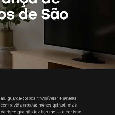
os de São
as, guarda-corpos “invisíveis” e janelas
a com a vida urbana: menos quintal, mais
 de risco que não faz barulho — e por isso