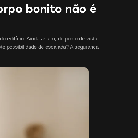
orpo bonito não é
o edifício. Ainda assim, do ponto de vista
ste possibilidade de escalada? A segurança