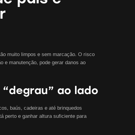
r
tão muito limpos e sem marcação. O risco
ção e manutenção, pode gerar danos ao
o “degrau” ao lado
cos, baús, cadeiras e até brinquedos
 perto e ganhar altura suficiente para