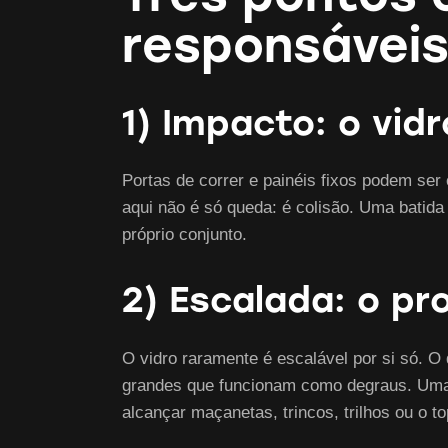
responsávei
1) Impacto: o vidr
Portas de correr e painéis fixos podem se
aqui não é só queda: é colisão. Uma batida
próprio conjunto.
2) Escalada: o pr
O vidro raramente é escalável por si só. O
grandes que funcionam como degraus. Uma cr
alcançar maçanetas, trincos, trilhos ou o t