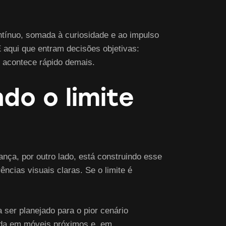
ntínuo, somada à curiosidade e ao impulso
É aqui que entram decisões objetivas:
o acontece rápido demais.
do o limite
ança, por outro lado, está construindo esse
ências visuais claras. Se o limite é
a ser planejado para o pior cenário
alada em móveis próximos e, em