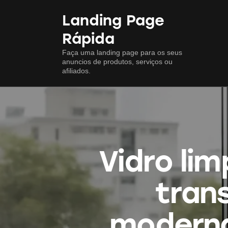
Landing Page
Rápida
Faça uma landing page para os seus
anuncios de produtos, serviços ou
afiliados.
Vidro lim
tran
moderna