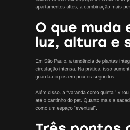
apartamentos altos, a combinação mais peri
O que muda 
luz, altura e
Em São Paulo, a tendência de plantas inte
circulação intensa. Na prática, isso aumen
guarda-corpos em poucos segundos.
Além disso, a “varanda como quintal” virou
até o cantinho do pet. Quanto mais a saca
como um espaço “eventual”.
Três pontos c