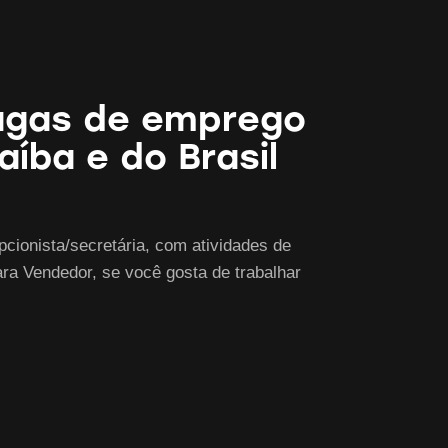
vagas de emprego
aíba e do Brasil
cionista/secretária, com atividades de
para Vendedor, se você gosta de trabalhar