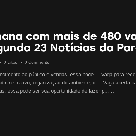
emana com mais de 480 
gunda 23 Notícias da Par
0
Likes
0
Comments
ndimento ao público e vendas, essa pode ... Vaga para recep
administrativo, organização do ambiente, of... Vaga aberta 
as, essa pode ser sua oportunidade de fazer p...…