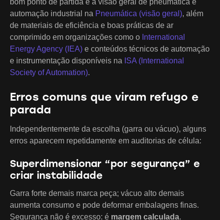
bom ponto de partida é a visão geral de pneumática e
automação industrial na
Pneumática (visão geral)
, além
de materiais de eficiência e boas práticas de ar
comprimido em organizações como o
International
Energy Agency (IEA)
e conteúdos técnicos de automação
e instrumentação disponíveis na
ISA (International
Society of Automation)
.
Erros comuns que viram refugo e
parada
Independentemente da escolha (garra ou vácuo), alguns
erros aparecem repetidamente em auditorias de célula:
Superdimensionar “por segurança” e
criar instabilidade
Garra forte demais marca peça; vácuo alto demais
aumenta consumo e pode deformar embalagens finas.
Segurança não é excesso: é
margem calculada
.