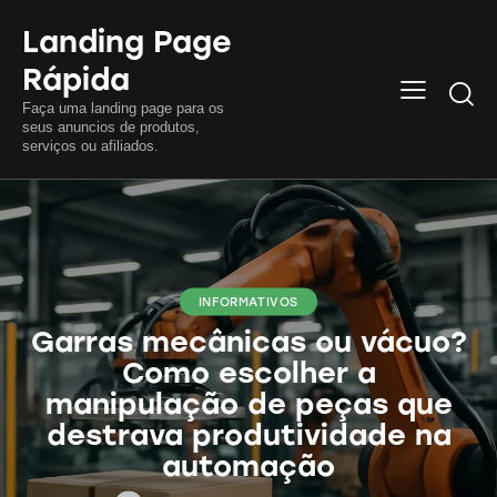
Landing Page
Rápida
Searc
Faça uma landing page para os
seus anuncios de produtos,
serviços ou afiliados.
INFORMATIVOS
Garras mecânicas ou vácuo?
Como escolher a
manipulação de peças que
destrava produtividade na
automação