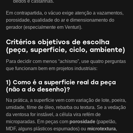
dedos e castanhas.
Em contrapartida, o vácuo exige atenção a vazamentos,
porosidade, qualidade do ar e dimensionamento do
gerador (especialmente em Venturi).
Critérios objetivos de escolha
(peça, superfície, ciclo, ambiente)
Para decidir com menos “achismo”, use quatro perguntas
que funcionam bem em projetos industriais:
1) Como é a superfície real da peça
(não a do desenho)?
Na prática, a superfície vem com variação de lote, poeira,
umidade, filme de óleo, rebarba ou textura. Se a vedação
da ventosa for instável, a célula vira refém de
microparadas. Em peças com
porosidade
(papelão,
MDF, alguns plásticos espumados) ou
microtextura
,