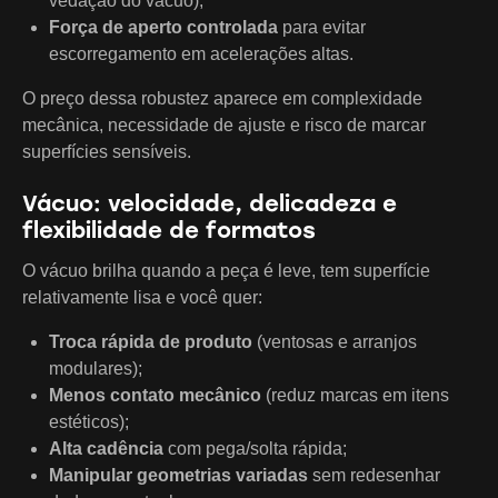
vedação do vácuo);
Força de aperto controlada
para evitar
escorregamento em acelerações altas.
O preço dessa robustez aparece em complexidade
mecânica, necessidade de ajuste e risco de marcar
superfícies sensíveis.
Vácuo: velocidade, delicadeza e
flexibilidade de formatos
O vácuo brilha quando a peça é leve, tem superfície
relativamente lisa e você quer:
Troca rápida de produto
(ventosas e arranjos
modulares);
Menos contato mecânico
(reduz marcas em itens
estéticos);
Alta cadência
com pega/solta rápida;
Manipular geometrias variadas
sem redesenhar