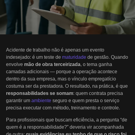
Acidente de trabalho não é apenas um evento
indesejado: é um teste de
maturidade
de gestão. Quando
envolve
mão de obra terceirizada
, o tema ganha
camadas adicionais — porque a operação acontece
dentro da sua empresa, mas o vínculo empregatício
costuma ser da prestadora. O resultado, na prática, é que
responsabilidades se somam
: quem contrata precisa
garantir um
ambiente
seguro e quem presta o serviço
precisa executar com método, treinamento e controle.
Para profissionais que buscam eficiência, a pergunta “de
quem é a responsabilidade?” deveria vir acompanhada
de outra:
quais evidências eu tenho de que o risco foi