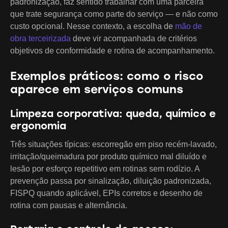
padronização, faz sentido trabalhar com uma parceira
que trate segurança como parte do serviço — e não como
custo opcional. Nesse contexto, a escolha de
mão de
obra terceirizada
deve vir acompanhada de critérios
objetivos de conformidade e rotina de acompanhamento.
Exemplos práticos: como o risco
aparece em serviços comuns
Limpeza corporativa: queda, químico e
ergonomia
Três situações típicas: escorregão em piso recém-lavado,
irritação/queimadura por produto químico mal diluído e
lesão por esforço repetitivo em rotinas sem rodízio. A
prevenção passa por sinalização, diluição padronizada,
FISPQ quando aplicável, EPIs corretos e desenho de
rotina com pausas e alternância.