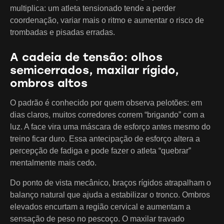
multiplica: um atleta tensionado tende a perder
coordenação, variar mais o ritmo e aumentar o risco de
trombadas e pisadas erradas.
A cadeia de tensão: olhos
semicerrados, maxilar rígido,
ombros altos
O padrão é conhecido por quem observa pelotões: em
dias claros, muitos corredores correm “brigando” com a
luz. A face vira uma máscara de esforço antes mesmo do
treino ficar duro. Essa antecipação de esforço altera a
percepção de fadiga e pode fazer o atleta “quebrar”
mentalmente mais cedo.
Do ponto de vista mecânico, braços rígidos atrapalham o
balanço natural que ajuda a estabilizar o tronco. Ombros
elevados encurtam a região cervical e aumentam a
sensação de peso no pescoço. O maxilar travado