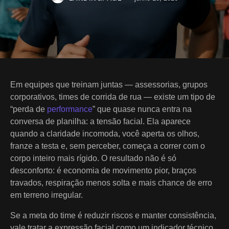
Em equipes que treinam juntas — assessorias, grupos
corporativos, times de corrida de rua — existe um tipo de
“perda de
performance
” que quase nunca entra na
conversa de planilha: a tensão facial. Ela aparece
quando a claridade incomoda, você aperta os olhos,
franze a testa e, sem perceber, começa a correr com o
corpo inteiro mais rígido. O resultado não é só
desconforto: é economia de movimento pior, braços
travados, respiração menos solta e mais chance de erro
em terreno irregular.
Se a meta do time é reduzir riscos e manter consistência,
vale tratar a expressão facial como um indicador técnico.