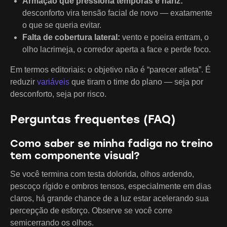
Armação que pressiona têmporas e nariz:
desconforto vira tensão facial de novo — exatamente
o que se queria evitar.
Falta de cobertura lateral:
vento e poeira entram, o
olho lacrimeja, o corredor aperta a face e perde foco.
Em termos editoriais: o objetivo não é “parecer atleta”. É
reduzir
variáveis
que tiram o time do plano — seja por
desconforto, seja por risco.
Perguntas frequentes (FAQ)
Como saber se minha fadiga no treino
tem componente visual?
Se você termina com testa dolorida, olhos ardendo,
pescoço rígido e ombros tensos, especialmente em dias
claros, há grande chance de a luz estar acelerando sua
percepção de esforço. Observe se você corre
semicerrando os olhos.