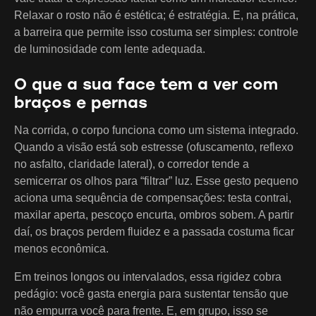
Relaxar o rosto não é estética; é estratégia. E, na prática,
a barreira que permite isso costuma ser simples: controle
de luminosidade com lente adequada.
O que a sua face tem a ver com
braços e pernas
Na corrida, o corpo funciona como um sistema integrado.
Quando a visão está sob estresse (ofuscamento, reflexo
no asfalto, claridade lateral), o corredor tende a
semicerrar os olhos para “filtrar” luz. Esse gesto pequeno
aciona uma sequência de compensações: testa contrai,
maxilar aperta, pescoço encurta, ombros sobem. A partir
daí, os braços perdem fluidez e a passada costuma ficar
menos econômica.
Em treinos longos ou intervalados, essa rigidez cobra
pedágio: você gasta energia para sustentar tensão que
não empurra você para frente. E, em grupo, isso se