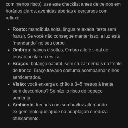
com menos risco), use este checklist antes de treinos em
horários claros, avenidas abertas e percursos com
reflexo:
Rosto:
mandíbula solta, língua relaxada, testa sem
franzir. Se você não consegue manter isso, a luz está
“mandando” no seu corpo.
Ombros:
baixos e soltos. Ombro alto é sinal de
tensão ocular e cervical.
Braços:
balanço natural, sem cruzar demais na frente
do tronco. Braço travado costuma acompanhar olhos
semicerrados.
Visão:
você enxerga o chão a 3–5 metros à frente
sem desconforto? Se não, o risco de tropeço
aumenta.
Ambiente:
trechos com sombra/luz alternando
exigem lente que ajude na adaptação e reduza
ofuscamento.