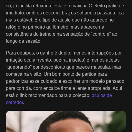
só, já facilita relaxar a testa e o maxilar. O efeito prático é
imediato: ombros descem, braços soltam, a passada fica
mais estável. É o tipo de ajuste que não aparece no
relógio no primeiro quilômetro, mas aparece na
consistência do treino e na sensação de “controle” ao
longo da sessão.
Para equipes, o ganho é duplo: menos interrupções por
irritação ocular (vento, poeira, insetos) e menos atletas
“quebrando” por desconforto que parece muscular, mas
começa na visão. Um bom ponto de partida para
padronizar esse cuidado é escolher um modelo pensado
para corrida, com encaixe firme e lente apropriada. Aqui
está o link recomendado para a coleção:
oculos de
corredor
.