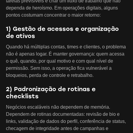
tarefas previsíveis e criar um fluxo de trabalho que não
dependa de heroísmo. Em operações digitais, alguns
pontos costumam concentrar o maior retorno:
1) Gestão de acessos e organização
de ativos
Quando há múltiplas contas, times e clientes, o problema
não é apenas logar. É manter governança: quem acessa
o quê, quando, por qual motivo e com qual nível de
permissão. Sem isso, a operação fica vulnerável a
bloqueios, perda de controle e retrabalho.
2) Padronização de rotinas e
checklists
Negócios escaláveis não dependem de memória.
Dependem de rotinas documentadas: revisão de bio e
links, validação de dados do perfil, conferência de status,
checagem de integridade antes de campanhas e