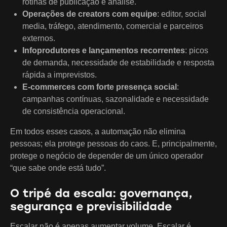
rotinas de publicação e análise.
Operações de creators com equipe
: editor, social
media, tráfego, atendimento, comercial e parceiros
externos.
Infoprodutores e lançamentos recorrentes
: picos
de demanda, necessidade de estabilidade e resposta
rápida a imprevistos.
E-commerces com forte presença social
:
campanhas contínuas, sazonalidade e necessidade
de consistência operacional.
Em todos esses casos, a automação não elimina
pessoas; ela protege pessoas do caos. E, principalmente,
protege o negócio de depender de um único operador
“que sabe onde está tudo”.
O tripé da escala: governança,
segurança e previsibilidade
Escalar não é apenas aumentar volume. Escalar é