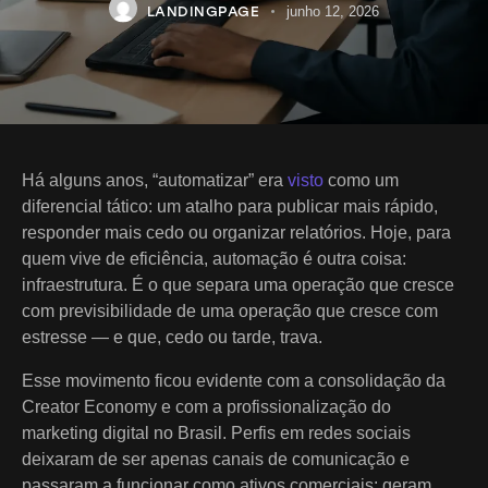
LANDINGPAGE
junho 12, 2026
Há alguns anos, “automatizar” era
visto
como um
diferencial tático: um atalho para publicar mais rápido,
responder mais cedo ou organizar relatórios. Hoje, para
quem vive de eficiência, automação é outra coisa:
infraestrutura. É o que separa uma operação que cresce
com previsibilidade de uma operação que cresce com
estresse — e que, cedo ou tarde, trava.
Esse movimento ficou evidente com a consolidação da
Creator Economy e com a profissionalização do
marketing digital no Brasil. Perfis em redes sociais
deixaram de ser apenas canais de comunicação e
passaram a funcionar como ativos comerciais: geram