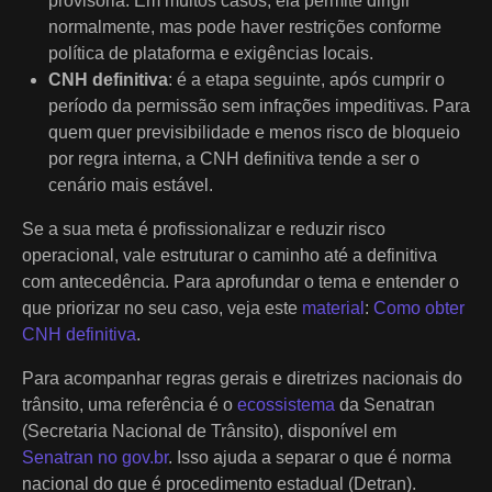
provisória. Em muitos casos, ela permite dirigir
normalmente, mas pode haver restrições conforme
política de plataforma e exigências locais.
CNH definitiva
: é a etapa seguinte, após cumprir o
período da permissão sem infrações impeditivas. Para
quem quer previsibilidade e menos risco de bloqueio
por regra interna, a CNH definitiva tende a ser o
cenário mais estável.
Se a sua meta é profissionalizar e reduzir risco
operacional, vale estruturar o caminho até a definitiva
com antecedência. Para aprofundar o tema e entender o
que priorizar no seu caso, veja este
material
:
Como obter
CNH definitiva
.
Para acompanhar regras gerais e diretrizes nacionais do
trânsito, uma referência é o
ecossistema
da Senatran
(Secretaria Nacional de Trânsito), disponível em
Senatran no gov.br
. Isso ajuda a separar o que é norma
nacional do que é procedimento estadual (Detran).