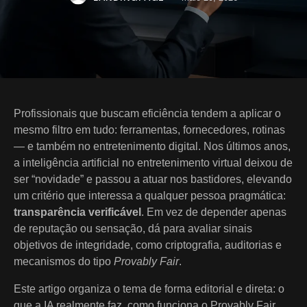
Profissionais que buscam eficiência tendem a aplicar o
mesmo filtro em tudo: ferramentas, fornecedores, rotinas
— e também no entretenimento digital. Nos últimos anos,
a inteligência artificial no entretenimento virtual deixou de
ser “novidade” e passou a atuar nos bastidores, elevando
um critério que interessa a qualquer pessoa pragmática:
transparência verificável
. Em vez de depender apenas
de reputação ou sensação, dá para avaliar sinais
objetivos de integridade, como criptografia, auditorias e
mecanismos do tipo
Provably Fair
.
Este artigo organiza o tema de forma editorial e direta: o
que a IA realmente faz, como funciona o Provably Fair,