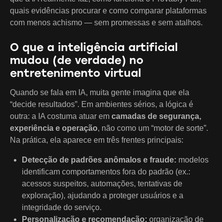
quais evidências procurar e como comparar plataformas
com menos achismo — sem promessas e sem atalhos.
O que a inteligência artificial
mudou (de verdade) no
entretenimento virtual
Quando se fala em IA, muita gente imagina que ela
“decide resultados”. Em ambientes sérios, a lógica é
outra: a IA costuma atuar em
camadas de segurança,
experiência e operação
, não como um “motor de sorte”.
Na prática, ela aparece em três frentes principais:
Detecção de padrões anômalos e fraude:
modelos
identificam comportamentos fora do padrão (ex.:
acessos suspeitos, automações, tentativas de
exploração), ajudando a proteger usuários e a
integridade do serviço.
Personalização e recomendação:
organização de