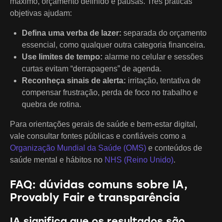
máximo, orçamento definido e pausas. Três práticas
objetivas ajudam:
Defina uma verba de lazer:
separada do orçamento
essencial, como qualquer outra categoria financeira.
Use limites de tempo:
alarme no celular e sessões
curtas evitam “derrapagens” de agenda.
Reconheça sinais de alerta:
irritação, tentativa de
compensar frustração, perda de foco no trabalho e
quebra de rotina.
Para orientações gerais de saúde e bem-estar digital,
vale consultar fontes públicas e confiáveis como a
Organização Mundial da Saúde (OMS)
e conteúdos de
saúde mental e hábitos no
NHS (Reino Unido)
.
FAQ: dúvidas comuns sobre IA,
Provably Fair e transparência
IA significa que os resultados são