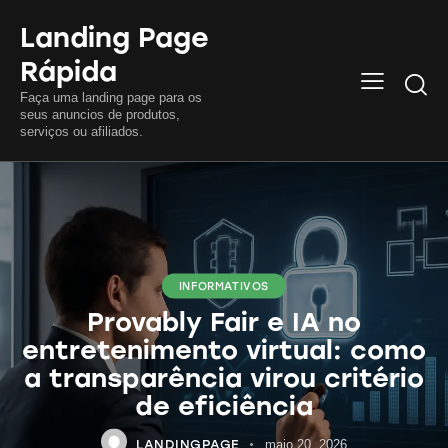
Landing Page
Rápida
Searc
Faça uma landing page para os
seus anuncios de produtos,
serviços ou afiliados.
INFORMATIVOS
Provably Fair e IA no
entretenimento virtual: como
a transparência virou critério
de eficiência
LANDINGPAGE
maio 20, 2026