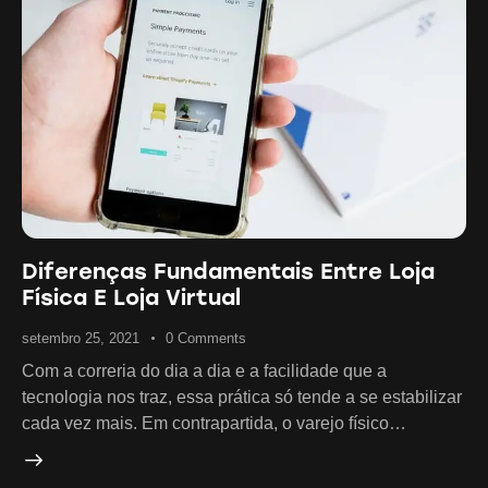
Diferenças Fundamentais Entre Loja
Física E Loja Virtual
setembro 25, 2021
0
Comments
Com a correria do dia a dia e a facilidade que a
tecnologia nos traz, essa prática só tende a se estabilizar
cada vez mais. Em contrapartida, o varejo físico…