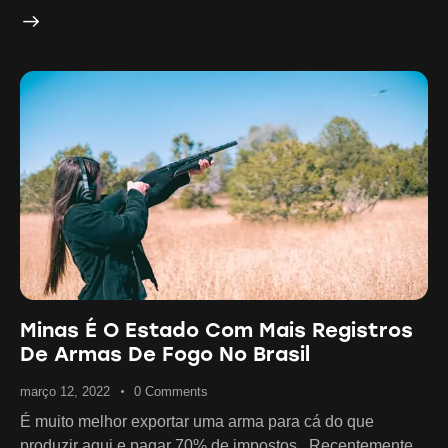
Minas É O Estado Com Mais Registros
De Armas De Fogo No Brasil
março 12, 2022
0
Comments
É muito melhor exportar uma arma para cá do que
produzir aqui e pagar 70% de impostos . Recentemente