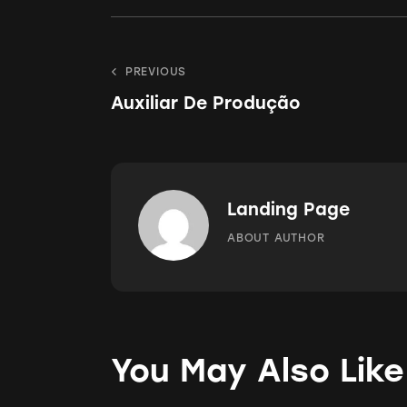
Navegação
PREVIOUS
Auxiliar De Produção
de
Post
Landing Page
ABOUT AUTHOR
You May Also Like