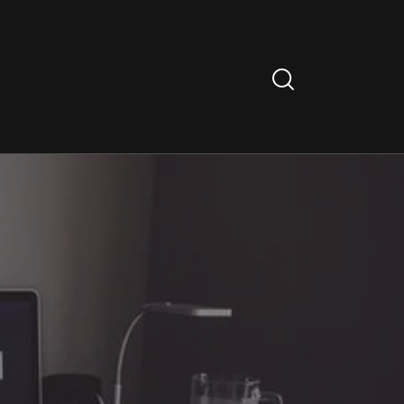
Search