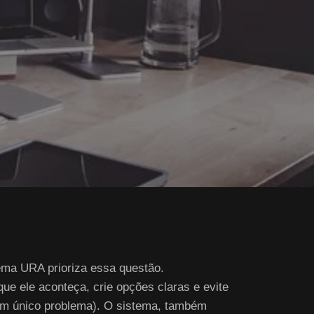
ema URA prioriza essa questão.
que ele aconteça, crie opções claras e evite
um único problema). O sistema, também