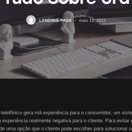
LANDING PAGE
maio 12, 2022
telefônico gera má experiência para o consumidor, um sist
experiência realmente negativa para o cliente. Para evitar 
de uma opção que o cliente pode escolher para solucionar 