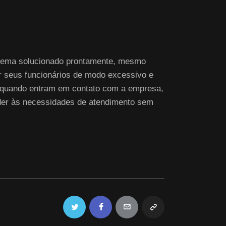
roblema solucionado prontamente, mesmo
ar seus funcionários de modo excessivo e
, quando entram em contato com a empresa,
nder às necessidades de atendimento sem
Twitter
Facebook
Email
Copy