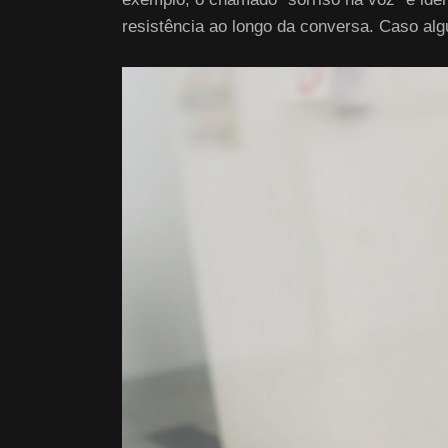
resistência ao longo da conversa. Caso a