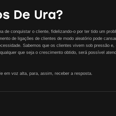
os De Ura?
 de conquistar o cliente, fidelizando-o por ter tido um p
amento de ligações de clientes de modo aleatório pode cans
ecessidade. Sabemos que os clientes vivem sob pressão e
qualquer que seja o crescimento obtido, será possível ate
le em voz alta, para, assim, receber a resposta.