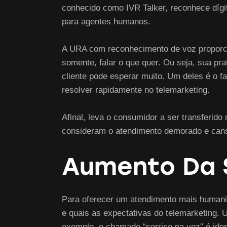
conhecido como IVR Talker, reconhece dígi
para agentes humanos.
A URA com reconhecimento de voz proporcio
somente, falar o que quer. Ou seja, sua prat
cliente pode esperar muito. Um deles é o 
resolver rapidamente no telemarketing.
Afinal, leva o consumidor a ser transferid
consideram o atendimento demorado e cansa
Aumento Da 
Para oferecer um atendimento mais human
e quais as expectativas do telemarketing. 
exemplo, o chamado “sorriso na voz” é iden