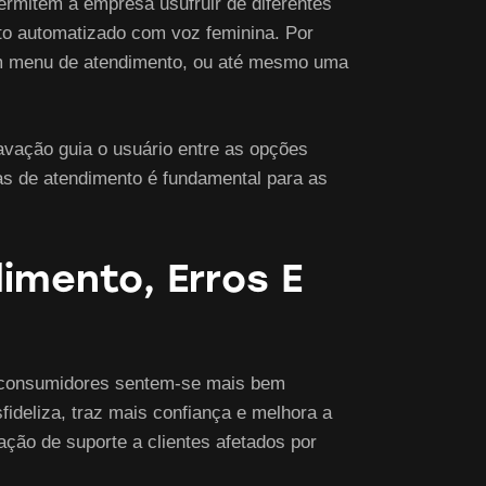
ermitem à empresa usufruir de diferentes
o automatizado com voz feminina. Por
 um menu de atendimento, ou até mesmo uma
ravação guia o usuário entre as opções
las de atendimento é fundamental para as
imento, Erros E
os consumidores sentem-se mais bem
ideliza, traz mais confiança e melhora a
ação de suporte a clientes afetados por