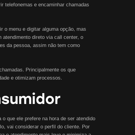
erir telefonemas e encaminhar chamadas
ir o menu e digitar alguma opção, mas
 atendimento direto via call center, o
ções da pessoa, assim não tem como
s chamadas. Principalmente os que
idade e otimizam processos.
nsumidor
a o que ele prefere na hora de ser atendido
vai considerar o perfil do cliente. Por
rna o atendimento mais leve e minimiza a