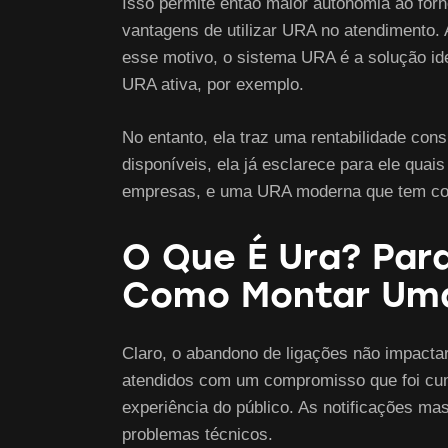
Isso permite então maior autonomia ao for
vantagens de utilizar URA no atendimento. 
esse motivo, o sistema URA é a solução id
URA ativa, por exemplo.
No entanto, ela traz uma rentabilidade con
disponíveis, ela já esclarece para ele quai
empresas, e uma URA moderna que tem como
O Que É Ura? Para
Como Montar Um
Claro, o abandono de ligações não impacta
atendidos com um compromisso que foi cump
experiência do público. As notificações ma
problemas técnicos.