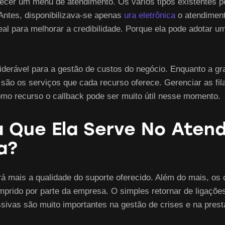
necer um menu de atendimento. Os vários tipos existentes p
Antes, disponibilizava-se apenas
ura eletrônica
o atendiment
eal para melhorar a credibilidade. Porque ela pode adotar
siderável para a gestão de custos do negócio. Enquanto a g
s são os serviços que cada recurso oferece. Gerenciar as fi
 recurso o callback pode ser muito útil nesse momento.
 Que Ela Serve No Atend
a?
rá mais a qualidade do suporte oferecido. Além do mais, 
rido por parte da empresa. O simples retornar de ligaçõesf
ssivas são muito importantes na gestão de crises e na prest