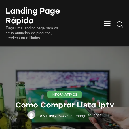
Landing Page
Rápida
Searc
Faça uma landing page para os
seus anuncios de produtos,
serviços ou afiliados.
INFORMATIVOS
Como Comprar Lista Iptv
LANDING PAGE
março 29, 2022