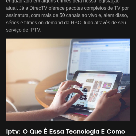
enquadrado em alguns crimes pela nossa legislação
atual. Já a DirecTV oferece pacotes completos de TV por
assinatura, com mais de 50 canais ao vivo e, além disso,
séries e filmes on-demand da HBO, tudo através de seu
serviço de IPTV.
Iptv: O Que É Essa Tecnologia E Como