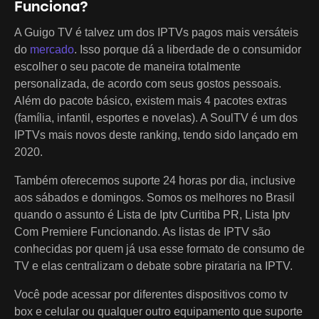
Funciona?
A Guigo TV é talvez um dos IPTVs pagos mais versáteis
do
mercado
. Isso porque dá a liberdade de o consumidor
escolher o seu pacote de maneira totalmente
personalizada, de acordo com seus gostos pessoais.
Além do pacote básico, existem mais 4 pacotes extras
(família, infantil, esportes e novelas). A SoulTV é um dos
IPTVs mais novos deste ranking, tendo sido lançado em
2020.
Também oferecemos suporte 24 horas por dia, inclusive
aos sábados e domingos. Somos os melhores no Brasil
quando o assunto é Lista de Iptv Curitiba PR, Lista Iptv
Com Premiere Funcionando. As listas de IPTV são
conhecidas por quem já usa esse formato de consumo de
TV e elas centralizam o debate sobre pirataria na IPTV.
Você pode acessar por diferentes dispositivos como tv
box e celular ou qualquer outro equipamento que suporte