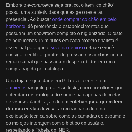
Embora o
e-commerce
seja prático, o item “colchão”
possui uma subjetividade que exige o teste tátil
presencial. Ao buscar
onde comprar colchão em belo
horizonte
, dê preferência a estabelecimentos que
possuam um showroom completo e higienizado. O teste
de pelo menos 15 minutos em cada modelo finalista é
essencial para que o
sistema nervoso
relaxe e você
consiga identificar pontos de pressão nos ombros ou na
região sacral que passariam despercebidos em uma
compra rápida por catálogo.
Uma loja de qualidade em BH deve oferecer um
ambiente
tranquilo para esse teste, com consultores que
entendam de fisiologia do sono e não apenas de metas
de vendas. A indicação de um
colchão para quem tem
dor nas costas
deve vir acompanhada de uma
explicação técnica sobre como as camadas de espuma e
os molejos interagem com o biotipo do usuário,
respeitando a Tabela do INER.