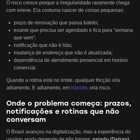
O risco cresce porque a irregularidade raramente chega
com sirene. Ela costuma nascer de coisas pequenas:
prazo de renovação que passa batido;
exame que precisa ser agendado e fica para “semana
que vem”;
notificação que não é lida;
mudança de endereço que não é atualizada;
dependência de atendimento presencial em horário
comercial.
Quando a rotina está no limite, qualquer fricção vira
adiamento. E adiamento, em
trânsito
, vira risco.
Onde o problema começa: prazos,
notificações e rotinas que não
conversam
O Brasil avançou na digitalização, mas a experiência do
usuário ainda depende de três fatores:
estado (Detran)
,