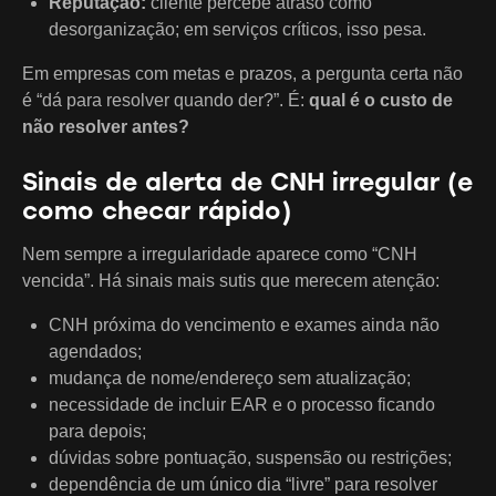
Reputação:
cliente percebe atraso como
desorganização; em serviços críticos, isso pesa.
Em empresas com metas e prazos, a pergunta certa não
é “dá para resolver quando der?”. É:
qual é o custo de
não resolver antes?
Sinais de alerta de CNH irregular (e
como checar rápido)
Nem sempre a irregularidade aparece como “CNH
vencida”. Há sinais mais sutis que merecem atenção:
CNH próxima do vencimento e exames ainda não
agendados;
mudança de nome/endereço sem atualização;
necessidade de incluir EAR e o processo ficando
para depois;
dúvidas sobre pontuação, suspensão ou restrições;
dependência de um único dia “livre” para resolver