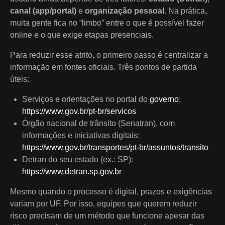
canal (app/portal)
e
organização pessoal
. Na prática,
muita gente fica no “limbo” entre o que é possível fazer
online e o que exige etapas presenciais.
Para reduzir esse atrito, o primeiro passo é centralizar a
informação em fontes oficiais. Três pontos de partida
úteis:
Serviços e orientações no portal do
governo
:
https://www.gov.br/pt-br/servicos
Órgão nacional de trânsito (Senatran), com
informações e iniciativas digitais:
https://www.gov.br/transportes/pt-br/assuntos/transito
Detran do seu estado (ex.: SP):
https://www.detran.sp.gov.br
Mesmo quando o processo é digital, prazos e exigências
variam por UF. Por isso, equipes que querem reduzir
risco precisam de um método que funcione apesar das