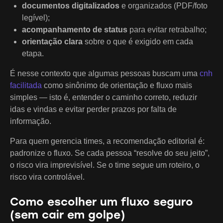
documentos digitalizados
e organizados (PDF/foto
legível);
acompanhamento de status
para evitar retrabalho;
orientação clara
sobre o que é exigido em cada
etapa.
É nesse contexto que algumas pessoas buscam uma
cnh
facilitada
como sinônimo de orientação e fluxo mais
simples — isto é, entender o caminho correto, reduzir
idas e vindas e evitar perder prazos por falta de
informação.
Para quem gerencia times, a recomendação editorial é:
padronize o fluxo. Se cada pessoa “resolve do seu jeito”,
o risco vira imprevisível. Se o time segue um roteiro, o
risco vira controlável.
Como escolher um fluxo seguro
(sem cair em golpe)