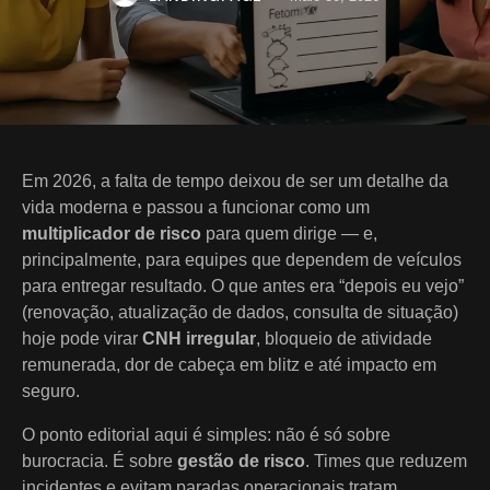
Em 2026, a falta de tempo deixou de ser um detalhe da
vida moderna e passou a funcionar como um
multiplicador de risco
para quem dirige — e,
principalmente, para equipes que dependem de veículos
para entregar resultado. O que antes era “depois eu vejo”
(renovação, atualização de dados, consulta de situação)
hoje pode virar
CNH irregular
, bloqueio de atividade
remunerada, dor de cabeça em blitz e até impacto em
seguro.
O ponto editorial aqui é simples: não é só sobre
burocracia. É sobre
gestão de risco
. Times que reduzem
incidentes e evitam paradas operacionais tratam