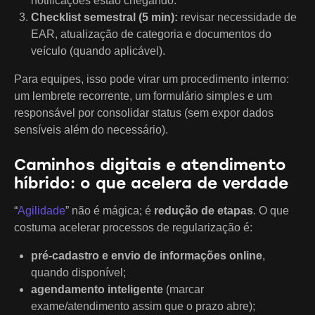
notificações estão chegando.
Checklist semestral (5 min):
revisar necessidade de
EAR, atualização de categoria e documentos do
veículo (quando aplicável).
Para equipes, isso pode virar um procedimento interno:
um lembrete recorrente, um formulário simples e um
responsável por consolidar status (sem expor dados
sensíveis além do necessário).
Caminhos digitais e atendimento
híbrido: o que acelera de verdade
“
Agilidade
” não é mágica; é
redução de etapas
. O que
costuma acelerar processos de regularização é:
pré-cadastro e envio de informações online
,
quando disponível;
agendamento inteligente
(marcar
exame/atendimento assim que o prazo abre);