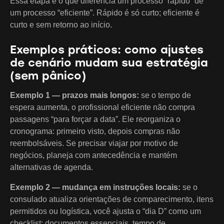
Essa etapa é o que diferencia um processo “rápido” de
um processo “eficiente”. Rápido é só curto; eficiente é
curto e sem retorno ao início.
Exemplos práticos: como ajustes
de cenário mudam sua estratégia
(sem pânico)
Exemplo 1 — prazos mais longos:
se o tempo de
espera aumenta, o profissional eficiente não compra
passagens “para forçar a data”. Ele reorganiza o
cronograma: primeiro visto, depois compras não
reembolsáveis. Se precisar viajar por motivo de
negócios, planeja com antecedência e mantém
alternativas de agenda.
Exemplo 2 — mudança em instruções locais:
se o
consulado atualiza orientações de comparecimento, itens
permitidos ou logística, você ajusta o “dia D” como um
checklist: documentos essenciais, tempo de