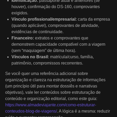
Identificação:
passaporte atual e anteriores (se
houver), confirmação do DS-160, comprovantes
exigidos.
Vínculo profissional/empresarial:
carta da empresa
(quando aplicável), comprovantes de atividade,
evidências de continuidade.
Financeiro:
extratos e comprovantes que
demonstrem capacidade compatível com a viagem
(sem “maquiagem” de última hora).
Vínculos no Brasil:
matrícula/curso, família,
patrimônio, compromissos recorrentes.
Se você quer uma referência adicional sobre
organização e clareza na estruturação de informações
(um princípio útil para montar dossiês e narrativas
objetivas), vale ler conteúdos sobre estruturação de
conteúdo e organização editorial, como este guia:
https://www.almadeviajante.com/como-estruturar-
conteudos-blog-de-viagens/
. A lógica é a mesma: reduzir