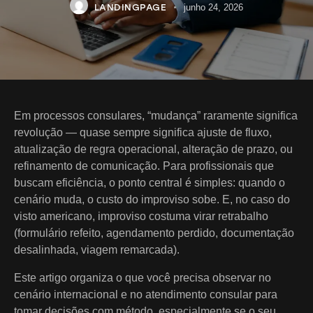
LANDINGPAGE
junho 24, 2026
Em processos consulares, “mudança” raramente significa
revolução — quase sempre significa ajuste de fluxo,
atualização de regra operacional, alteração de prazo, ou
refinamento de comunicação. Para profissionais que
buscam eficiência, o ponto central é simples: quando o
cenário muda, o custo do improviso sobe. E, no caso do
visto americano, improviso costuma virar retrabalho
(formulário refeito, agendamento perdido, documentação
desalinhada, viagem remarcada).
Este artigo organiza o que você precisa observar no
cenário internacional e no atendimento consular para
tomar decisões com método, especialmente se o seu