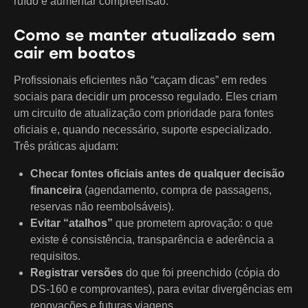
ruído e aumentar compreensão.
Como se manter atualizado sem
cair em boatos
Profissionais eficientes não “caçam dicas” em redes
sociais para decidir um processo regulado. Eles criam
um circuito de atualização com prioridade para fontes
oficiais e, quando necessário, suporte especializado.
Três práticas ajudam:
Checar fontes oficiais antes de qualquer decisão
financeira
(agendamento, compra de passagens,
reservas não reembolsáveis).
Evitar “atalhos”
que prometem aprovação: o que
existe é consistência, transparência e aderência a
requisitos.
Registrar versões
do que foi preenchido (cópia do
DS-160 e comprovantes), para evitar divergências em
renovações e futuras viagens.