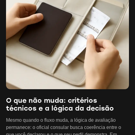
O que não muda: critérios
técnicos e a lógica da decisão
Mesmo quando o fluxo muda, a lógica de avaliação
permanece: o oficial consular busca coerência entre o
que você declarou e o que seu perfil demonstra. Em