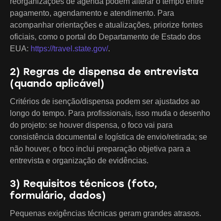
reorganizações de agenda podem alterar o tempo entre
pagamento, agendamento e atendimento. Para
acompanhar orientações e atualizações, priorize fontes
oficiais, como o portal do Departamento de Estado dos
EUA:
https://travel.state.gov/
.
2) Regras de dispensa de entrevista
(quando aplicável)
Critérios de isenção/dispensa podem ser ajustados ao
longo do tempo. Para profissionais, isso muda o desenho
do projeto: se houver dispensa, o foco vai para
consistência documental e logística de envio/retirada; se
não houver, o foco inclui preparação objetiva para a
entrevista e organização de evidências.
3) Requisitos técnicos (foto,
formulário, dados)
Pequenas exigências técnicas geram grandes atrasos.