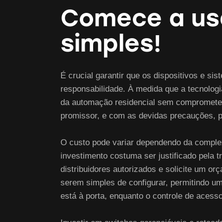
Comece a usa
simples!
É crucial garantir que os dispositivos e s
responsabilidade. À medida que a tecnologi
da automação residencial sem comprometer 
promissor, e com as devidas precauções,
O custo pode variar dependendo da complex
investimento costuma ser justificado pela 
distribuidores autorizados e solicite um 
serem simples de configurar, permitindo u
está à porta, enquanto o controle de aces