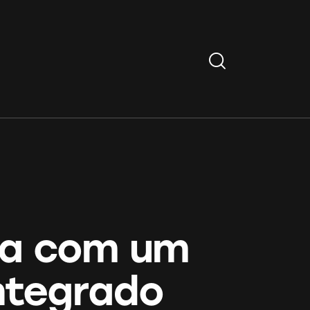
Search
sa com um
ntegrado