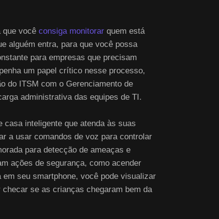
a que você
consiga monitorar
quem está
que alguém entra, para que você possa
constante para empresas que precisam
penha um papel crítico nesse processo,
ração do ITSM com o Gerenciamento de
arga administrativa das equipes de TI.
e casa inteligente que atenda às suas
çar a usar comandos de voz para controlar
primorada para detecção de ameaças e
izam ações de segurança, como acender
xa em seu smartphone, você pode visualizar
r checar se as crianças chegaram bem da