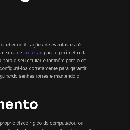
eceber notificações de eventos e até
da extra de
proteção
para o perímetro da
a para o seu celular e também para o de
onfigurá-los corretamente para garantir
figurando senhas fortes e mantendo o
mento
róprio disco rígido do computador, ou