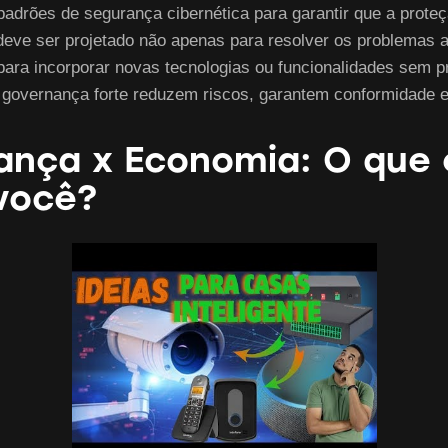
adrões de segurança cibernética para garantir que a prote
eve ser projetado não apenas para resolver os problemas a
ara incorporar novas tecnologias ou funcionalidades sem pre
vernança forte reduzem riscos, garantem conformidade e p
ança x Economia: O que 
você?