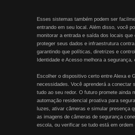
Esses sistemas também podem ser facilmen
entrando em seu local. Além disso, você po
monitorar a entrada e saída dos locais qu
proteger seus dados e infraestrutura cont
garantindo que políticas, diretrizes e con
Identidade e Acesso melhora a segurança, 
Escolher o dispositivo certo entre Alexa e
necessidades. Você aprenderá a conectar se
tudo ao seu redor. O futuro promete ainda m
automação residencial proativa para segur
luzes, ativar câmeras e simular presença q
as imagens de câmeras de segurança conec
escola, ou verificar se tudo está em ordem