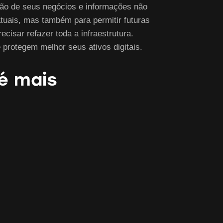
ção de seus negócios e informações não
tuais, mas também para permitir futuras
cisar refazer toda a infraestrutura.
rotegem melhor seus ativos digitais.
é mais