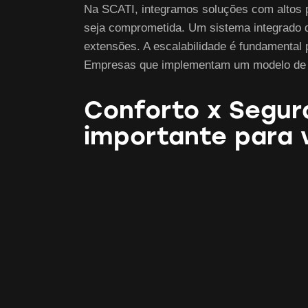
Na SCATI, integramos soluções com altos p
seja comprometida. Um sistema integrado d
extensões. A escalabilidade é fundamental p
Empresas que implementam um modelo de go
Conforto x Segur
importante para 