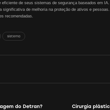
 eficiente de seus sistemas de segurança baseados em IA. I
significativa de melhoria na proteção de ativos e pessoas.
ões recomendadas.
sistema
lagem do Detran?
Cirurgia plásti