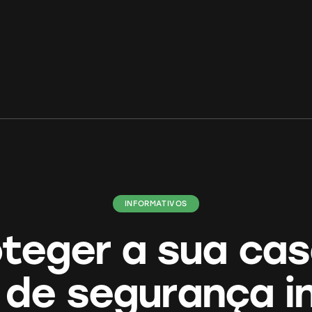
INFORMATIVOS
teger a sua ca
 de segurança i