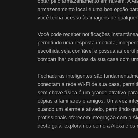
optar pelo armazenamento em nuvem. A Ala
armazenamento local é uma boa opção par
você tenha acesso às imagens de qualquer
Você pode receber notificações instantâne
permitindo uma resposta imediata, independ
escolhida seja confiável e possua as certif
compartilhar os dados da sua casa com um 
Fechaduras inteligentes são fundamentalmen
conectam à rede Wi-Fi de sua casa, permiti
sem chave física é um grande atrativo para
cópias a familiares e amigos. Uma vez int
quando um alarme é ativado, permitindo que
profissionais oferecem integração com a Al
deste guia, exploramos como a Alexa e os d