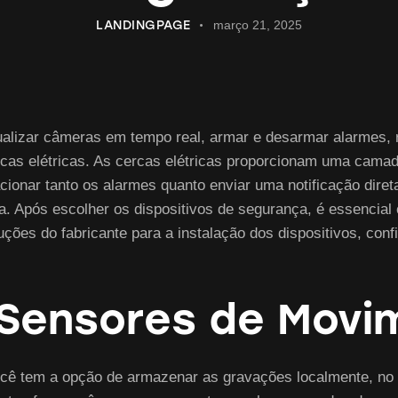
LANDINGPAGE
março 21, 2025
alizar câmeras em tempo real, armar e desarmar alarmes, r
rcas elétricas. As cercas elétricas proporcionam uma cama
ionar tanto os alarmes quanto enviar uma notificação diret
 Após escolher os dispositivos de segurança, é essencial c
ções do fabricante para a instalação dos dispositivos, con
 Sensores de Movi
cê tem a opção de armazenar as gravações localmente, no p