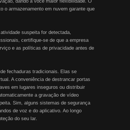
ção, dando a você maior flexibilidade. O
nto o armazenamento em nuvem garante que
tividade suspeita for detectada,
ssionais, certifique-se de que a empresa
viço e as políticas de privacidade antes de
de fechaduras tradicionais. Elas se
tual. A conveniência de destrancar portas
ves em lugares inseguros ou distribuir
automaticamente a gravação de vídeo
speita. Sim, alguns sistemas de segurança
ndos de voz e do aplicativo. Ao longo
teção do seu lar.