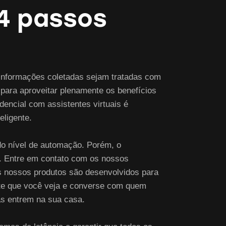
4 passos
s informações coletadas sejam tratadas com
 para aproveitar plenamente os benefícios
encial com assistentes virtuais é
eligente.
do nível de automação. Porém, o
ce. Entre em contato com os nossos
Os nossos produtos são desenvolvidos para
mite que você veja e converse com quem
as entrem na sua casa.