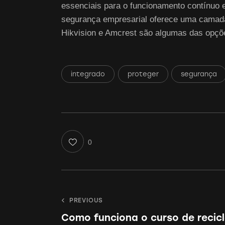
essenciais para o funcionamento contínuo e
segurança empresarial oferece uma camada 
Hikvision e Amcrest são algumas das opç
integrado
proteger
segurança
0
Navegação
PREVIOUS
Como funciona o curso de recic