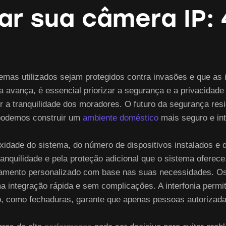
r sua câmera IP: 
istemas utilizados sejam protegidos contra invasões e que a
a avança, é essencial priorizar a segurança e a privacidade
a tranquilidade dos moradores. O futuro da segurança resid
 podemos construir um
ambiente doméstico
mais seguro e int
idade do sistema, do número de dispositivos instalados e 
tranquilidade e pela proteção adicional que o sistema ofere
orçamento personalizado com base nas suas necessidades​. 
ma integração rápida e sem complicações. A interfonia per
so, como fechaduras, garante que apenas pessoas autorizad