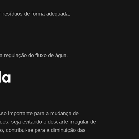
ar resíduos de forma adequada;
a regulação do fluxo de água.
da
sso importante para a mudança de
s, seja evitando o descarte irregular de
o, contribui-se para a diminuição das