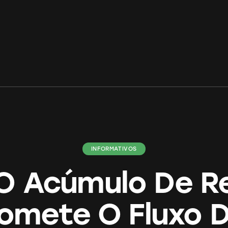
INFORMATIVOS
 Acúmulo De R
mete O Fluxo 