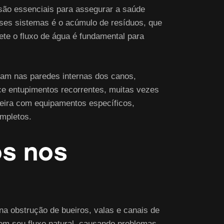
são essenciais para assegurar a saúde
sses sistemas é o acúmulo de resíduos, que
te o fluxo de água é fundamental para
lam nas paredes internas dos canos,
ce entupimentos recorrentes, muitas vezes
ira com equipamentos específicos,
ompletos.
os nos
 na obstrução de bueiros, valas e canais de
em seu fluxo natural, causando problemas