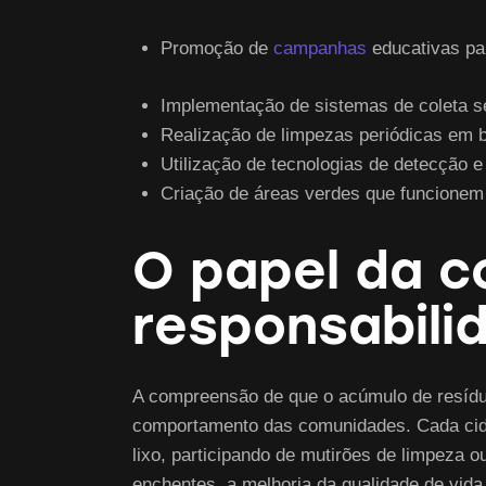
Promoção de
campanhas
educativas par
Implementação de sistemas de coleta sel
Realização de limpezas periódicas em b
Utilização de tecnologias de detecção 
Criação de áreas verdes que funcionem c
O papel da c
responsabili
A compreensão de que o acúmulo de resídu
comportamento das comunidades. Cada cidad
lixo, participando de mutirões de limpeza 
enchentes, a melhoria da qualidade de vid