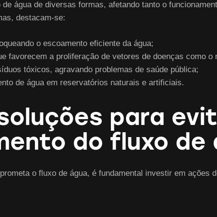
 de água de diversas formas, afetando tanto o funcionamen
rmas, destacam-se:
bloqueando o escoamento eficiente da água;
e favorecem a proliferação de vetores de doenças como o 
íduos tóxicos, agravando problemas de saúde pública;
 de água em reservatórios naturais e artificiais.
soluções para evit
ento do fluxo de
prometa o fluxo de água, é fundamental investir em ações 