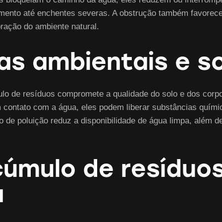
mento até enchentes severas. A obstrução também favorece
oração do ambiente natural.
s ambientais e so
lo de resíduos compromete a qualidade do solo e dos corp
ontato com a água, eles podem liberar substâncias químicas
de poluição reduz a disponibilidade de água limpa, além d
úmulo de resíduos
a