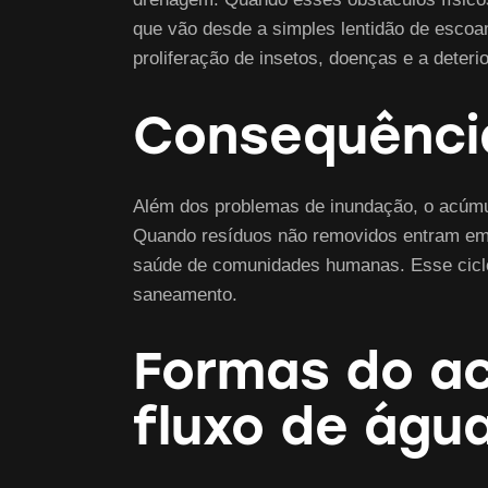
que vão desde a simples lentidão de escoa
proliferação de insetos, doenças e a deteri
Consequência
Além dos problemas de inundação, o acúmu
Quando resíduos não removidos entram em c
saúde de comunidades humanas. Esse ciclo 
saneamento.
Formas do ac
fluxo de águ