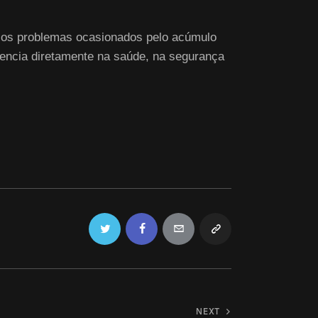
ra os problemas ocasionados pelo acúmulo
luencia diretamente na saúde, na segurança
Twitter
Facebook
Email
Copy
URL
to
NEXT