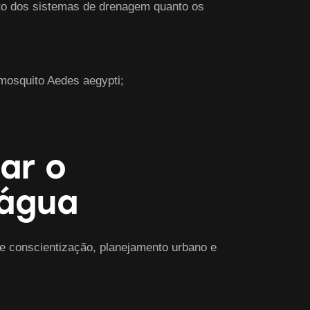
to dos sistemas de drenagem quanto os
mosquito Aedes aegypti;
ar o
 água
de conscientização, planejamento urbano e