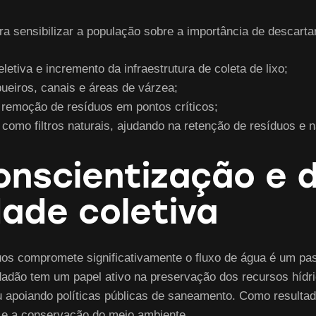
a sensibilizar a população sobre a importância de descart
etiva e incremento da infraestrutura de coleta de lixo;
ueiros, canais e áreas de várzea;
e remoção de resíduos em pontos críticos;
omo filtros naturais, ajudando na retenção de resíduos e n
onscientização e 
dade coletiva
os compromete significativamente o fluxo de água é um pa
ão tem um papel ativo na preservação dos recursos hídrico
ou apoiando políticas públicas de saneamento. Como resultad
a e a conservação do meio ambiente.