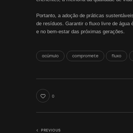
Portanto, a adoção de práticas sustentávei
de resíduos. Garantir o fluxo livre de águ
e no bem-estar das próximas gerações.
acúmulo
compromete
fluxo
0
PREVIOUS