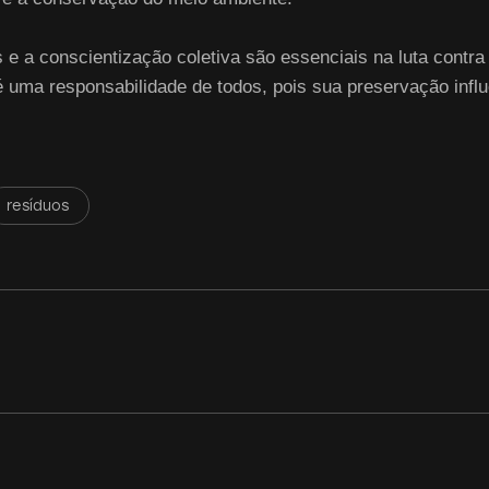
s e a conscientização coletiva são essenciais na luta cont
a é uma responsabilidade de todos, pois sua preservação inf
resíduos