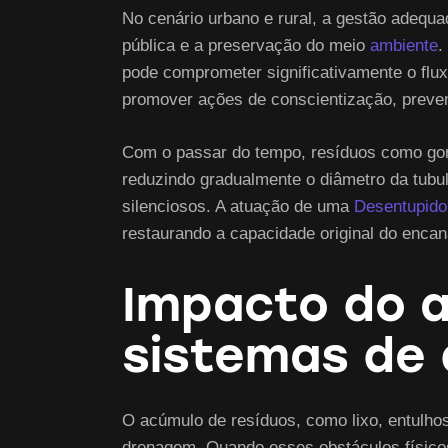
No cenário urbano e rural, a gestão adequ
pública e a preservação do meio
ambiente
.
pode comprometer significativamente o flu
promover ações de conscientização, prevenç
Com o passar do tempo, resíduos como gor
reduzindo gradualmente o diâmetro da tubu
silenciosos. A atuação de uma
Desentupido
restaurando a capacidade original do enca
Impacto do a
sistemas de
O acúmulo de resíduos, como lixo, entulhos,
drenagem. Quando esses obstáculos físico