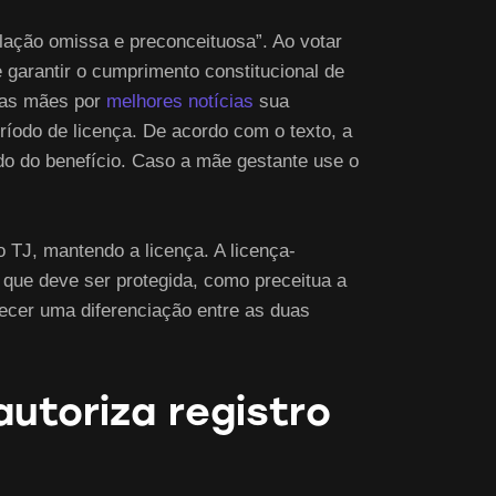
lação omissa e preconceituosa”. Ao votar
 garantir o cumprimento constitucional de
a as mães por
melhores notícias
sua
íodo de licença. De acordo com o texto, a
do do benefício. Caso a mãe gestante use o
 TJ, mantendo a licença. A licença-
 que deve ser protegida, como preceitua a
lecer uma diferenciação entre as duas
autoriza registro