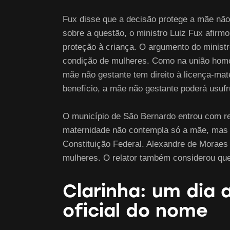
Fux disse que a decisão protege a mãe não
sobre a questão, o ministro Luiz Fux afirm
proteção à criança. O argumento do minist
condição de mulheres. Como na união homoa
mãe não gestante tem direito à licença-ma
benefício, a mãe não gestante poderá usufru
O município de São Bernardo entrou com re
maternidade não contempla só a mãe, mas a 
Constituição Federal. Alexandre de Moraes 
mulheres. O relator também considerou que 
Clarinha: um dia 
oficial do nome