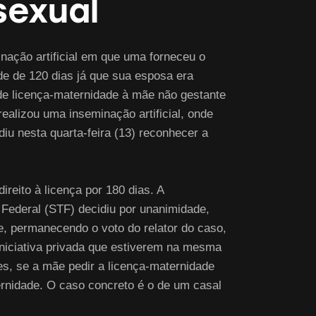
sexual
ação artificial em que uma forneceu o
ade de 120 dias já que sua esposa era
 de licença-maternidade à mãe não gestante
alizou uma inseminação artificial, onde
iu nesta quarta-feira (13) reconhecer a
ireito à licença por 180 dias. A
Federal (STF) decidiu por unanimidade,
e, permanecendo o voto do relator do caso,
 iniciativa privada que estiverem na mesma
s, se a mãe pedir a licença-maternidade
ternidade. O caso concreto é o de um casal