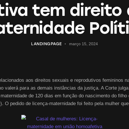
va tem direito 
ternidade Polít
LANDINGPAGE
março 15, 2024
lacionados aos direitos sexuais e reprodutivos femininos 
mo valerá para as demais instâncias da justiça. A Corte jul
aternidade de 120 dias em função do nascimento do filho ge
. O pedido de licença-maternidade foi feito pela mulher que