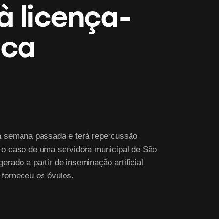
à licença-
ica
na semana passada e terá repercussão
ga o caso de uma servidora municipal de São
rado a partir de inseminação artificial
 forneceu os óvulos.