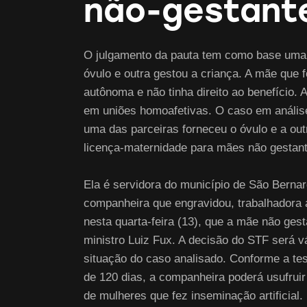
não-gestant
O julgamento da pauta tem como base uma s
óvulo e outra gestou a criança. A mãe que 
autônoma e não tinha direito ao benefício.
em uniões homoafetivas. O caso em análise
uma das parceiras forneceu o óvulo e a out
licença-maternidade para mães não gestant
Ela é servidora do município de São Bernard
companheira que engravidou, trabalhadora 
nesta quarta-feira (13), que a mãe não ges
ministro Luiz Fux. ​A decisão do STF será 
situação do caso analisado. Conforme a te
de 120 dias, a companheira poderá usufruir
de mulheres que fez inseminação artificial.