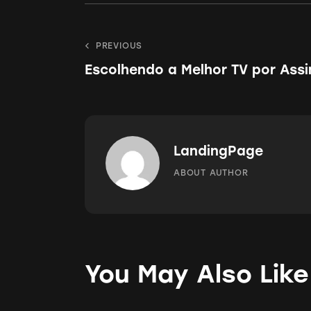
Navegação
PREVIOUS
Escolhendo a Melhor TV por Ass
de
Post
LandingPage
ABOUT AUTHOR
You May Also Like