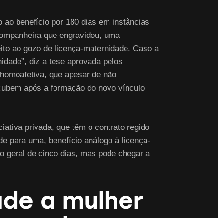
 ao benefício por 180 dias em instâncias
a companheira que engravidou, uma
eito ao gozo de licença-maternidade. Caso a
nidade”, diz a tese aprovada pelos
homoafetiva, que apesar de não
ncubem após a formação do novo vínculo
iativa privada, que têm o contrato regido
e para uma, benefício análogo à licença-
zo geral de cinco dias, mas pode chegar a
ade a mulher