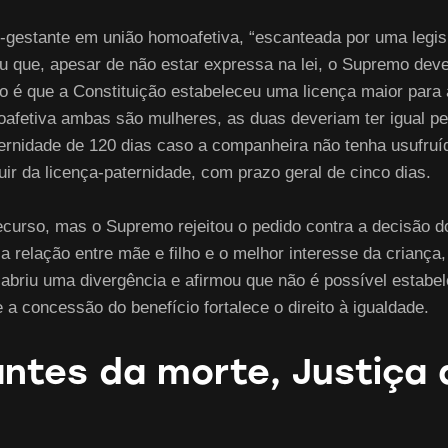
-gestante em união homoafetiva, “escanteada por uma legis
ou que, apesar de não estar expressa na lei, o Supremo deve
ro é que a Constituição estabeleceu uma licença maior par
fetiva ambas são mulheres, as duas deveriam ter igual per
ternidade de 120 dias caso a companheira não tenha usufruí
ir da licença-paternidade, com prazo geral de cinco dias.
curso, mas o Supremo rejeitou o pedido contra a decisão do
relação entre mãe e filho e o melhor interesse da criança,
abriu uma divergência e afirmou que não é possível estabe
a concessão do benefício fortalece o direito à igualdade.
antes da morte, Justiça 