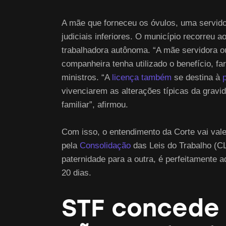
A mãe que forneceu os óvulos, uma servido
judiciais inferiores. O município recorreu
trabalhadora autônoma. “A mãe servidora ou
companheira tenha utilizado o benefício, fa
ministros. “A
licença também
se destina à
vivenciarem as alterações típicas da grav
familiar”, afirmou.
Com isso, o entendimento da Corte vai valer
pela
Consolidação
das Leis do Trabalho (CL
paternidade para a outra, é perfeitamente 
20 dias.
STF concede 