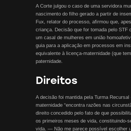
A Corte julgou o caso de uma servidora mu
nascimento do filho gerado a partir de inse
Fux, relator do processo, afirmou que, ape
criança. Decisão que for tomada pelo STF de
um casal de mulheres em união homoafetiva 
guia para a aplicação em processos em inst
equivalente à licença-maternidade (que tem
paternidade.
Direitos
A decisão foi mantida pela Turma Recursal 
maternidade “encontra razões nas circuns
direito concedido pelo fato de que possibili
os primeiros meses de vida, constituindo-se
vida. — Não me parece possível escolher u