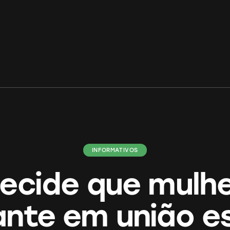
INFORMATIVOS
ecide que mulh
nte em união e