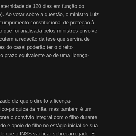
maternidade de 120 dias em função do
). Ao votar sobre a questão, o ministro Luiz
 cumprimento constitucional de proteção à
o que foi analisada pelos ministros envolve
scutem a redação da tese que servirá de
s do casal poderão ter o direito
o prazo equivalente ao de uma licença-
ado diz que o direito à licença-
ísico-psíquica da mãe, mas também é um
onte o convívio integral com o filho durante
 e apoio do filho no estágio inicial de sua
e que o INSS vai ficar sobrecarregado. E