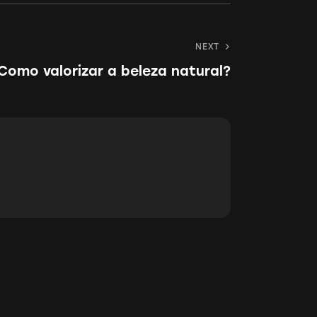
to
NEXT
clipboard
Como valorizar a beleza natural?