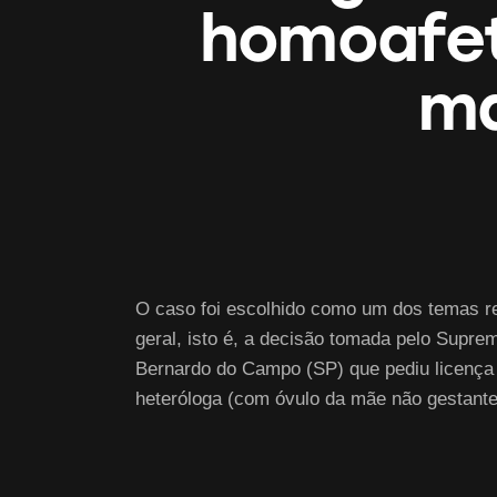
homoafeti
ma
O caso foi escolhido como um dos temas re
geral, isto é, a decisão tomada pelo Supre
Bernardo do Campo (SP) que pediu licença m
heteróloga (com óvulo da mãe não gestante)