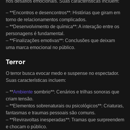
nos desafios emocionais. Suas características incluem:
– **Encontros e desencontros**: Histórias que giram em
torno de relacionamentos complicados.
– **Desenvolvimento de química**: A interação entre os
personagens é fundamental.
– **Finalizações emotivas**: Conclusões que deixam
uma marca emocional no público.
Terror
O terror busca evocar medo e suspense no espectador.
Suas características incluem:
– **
Ambiente
sombrio**: Cenários e trilhas sonoras que
criam tensão.
– **Elementos sobrenaturais ou psicológicos**: Criaturas,
fantasmas e traumas pessoais são comuns.
– **Reviravoltas inesperadas**: Tramas que surpreendem
e chocam o público.