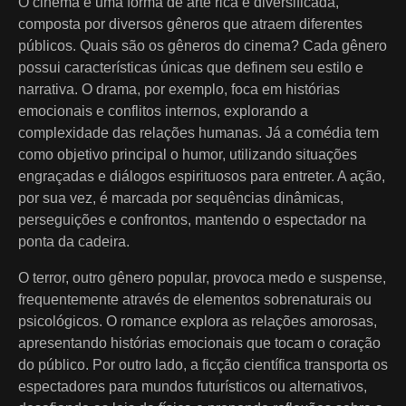
O cinema é uma forma de arte rica e diversificada,
composta por diversos gêneros que atraem diferentes
públicos. Quais são os gêneros do cinema? Cada gênero
possui características únicas que definem seu estilo e
narrativa. O drama, por exemplo, foca em histórias
emocionais e conflitos internos, explorando a
complexidade das relações humanas. Já a comédia tem
como objetivo principal o humor, utilizando situações
engraçadas e diálogos espirituosos para entreter. A ação,
por sua vez, é marcada por sequências dinâmicas,
perseguições e confrontos, mantendo o espectador na
ponta da cadeira.
O terror, outro gênero popular, provoca medo e suspense,
frequentemente através de elementos sobrenaturais ou
psicológicos. O romance explora as relações amorosas,
apresentando histórias emocionais que tocam o coração
do público. Por outro lado, a ficção científica transporta os
espectadores para mundos futurísticos ou alternativos,