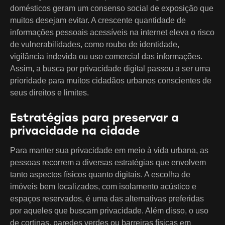
domésticos geram um consenso social de exposição que
muitos desejam evitar. A crescente quantidade de
informações pessoais acessíveis na internet eleva o risco
de vulnerabilidades, como roubo de identidade,
vigilância indevida ou uso comercial das informações.
Assim, a busca por privacidade digital passou a ser uma
prioridade para muitos cidadãos urbanos conscientes de
seus direitos e limites.
Estratégias para preservar a
privacidade na cidade
Para manter sua privacidade em meio à vida urbana, as
pessoas recorrem a diversas estratégias que envolvem
tanto aspectos físicos quanto digitais. A escolha de
imóveis bem localizados, com isolamento acústico e
espaços reservados, é uma das alternativas preferidas
por aqueles que buscam privacidade. Além disso, o uso
de cortinas, paredes verdes ou barreiras físicas em