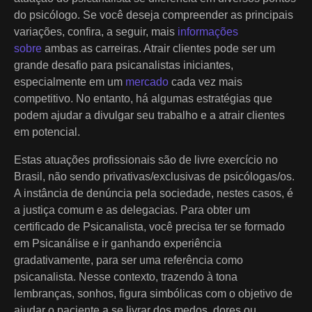
do psicólogo. Se você deseja compreender as principais
variações, confira, a seguir, mais
informações
sobre
ambas as carreiras. Atrair clientes pode ser um
grande desafio para psicanalistas iniciantes,
especialmente em um
mercado
cada vez mais
competitivo. No entanto, há algumas estratégias que
podem ajudar a divulgar seu trabalho e a atrair clientes
em potencial.
Estas atuações profissionais são de livre exercício no
Brasil, não sendo privativas/exclusivas de psicólogas/os.
A instância de denúncia pela sociedade, nestes casos, é
a justiça comum e as delegacias. Para obter um
certificado de Psicanalista, você precisa ter se formado
em Psicanálise e ir ganhando experiência
gradativamente, para ser uma referência como
psicanalista. Nesse contexto, trazendo à tona
lembranças, sonhos, figura simbólicas com o objetivo de
ajudar o paciente a se livrar dos medos, dores ou