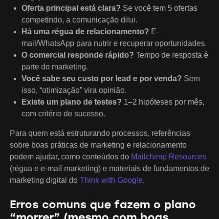
Oferta principal está clara?
Se você tem 5 ofertas
competindo, a comunicação dilui.
Há uma régua de relacionamento?
E-
mail/WhatsApp para nutrir e recuperar oportunidades.
O comercial responde rápido?
Tempo de resposta é
parte do marketing.
Você sabe seu custo por lead e por venda?
Sem
isso, “otimização” vira opinião.
Existe um plano de testes?
1–2 hipóteses por mês,
com critério de sucesso.
Para quem está estruturando processos, referências
sobre boas práticas de marketing e relacionamento
podem ajudar, como conteúdos do
Mailchimp Resources
(régua e e-mail marketing) e materiais de fundamentos de
marketing digital do
Think with Google
.
Erros comuns que fazem o plano
“morrer” (mesmo com boas