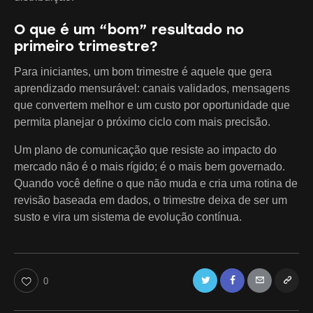
O que é um “bom” resultado no
primeiro trimestre?
Para iniciantes, um bom trimestre é aquele que gera
aprendizado mensurável: canais validados, mensagens
que convertem melhor e um custo por oportunidade que
permita planejar o próximo ciclo com mais precisão.
Um plano de comunicação que resiste ao impacto do
mercado não é o mais rígido; é o mais bem governado.
Quando você define o que não muda e cria uma rotina de
revisão baseada em dados, o trimestre deixa de ser um
susto e vira um sistema de evolução contínua.
Twitter
Facebook
Email
Copy
0
URL