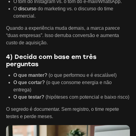
O tom do Instagram vs. o tom do e-mail/WhatsApp.
O
discurso
do marketing vs. o discurso do time
comercial.
Quando a experiência muda demais, a marca parece
“duas empresas”. Isso derruba conversão e aumenta
custo de aquisição.
4) Decida com base em três
perguntas
O que manter?
(o que performou e é escalável)
O que cortar?
(o que consome energia e não
entrega)
O que testar?
(hipóteses com potencial e baixo risco)
O segredo é documentar. Sem registro, o time repete
testes e perde meses.