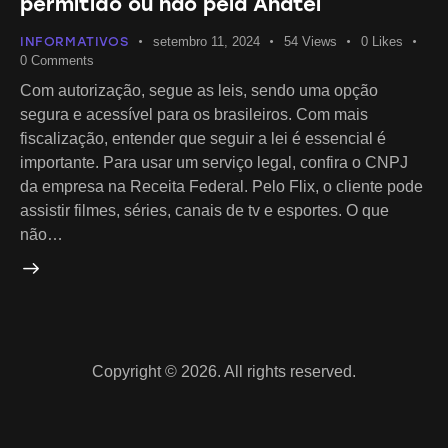
permitido ou não pela Anatel
INFORMATIVOS
setembro 11, 2024
54
Views
0
Likes
0
Comments
Com autorização, segue as leis, sendo uma opção
segura e acessível para os brasileiros. Com mais
fiscalização, entender que seguir a lei é essencial é
importante. Para usar um serviço legal, confira o CNPJ
da empresa na Receita Federal. Pelo Flix, o cliente pode
assistir filmes, séries, canais de tv e esportes. O que
não…
Copyright © 2026. All rights reserved.