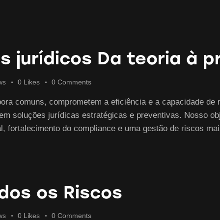
s jurídicos Da teoria à p
ws
0
Likes
0
Comments
ora comuns, comprometem a eficiência e a capacidade de 
 soluções jurídicas estratégicas e preventivas. Nosso obj
 fortalecimento do compliance e uma gestão de riscos mai
dos os Riscos
ws
0
Likes
0
Comments