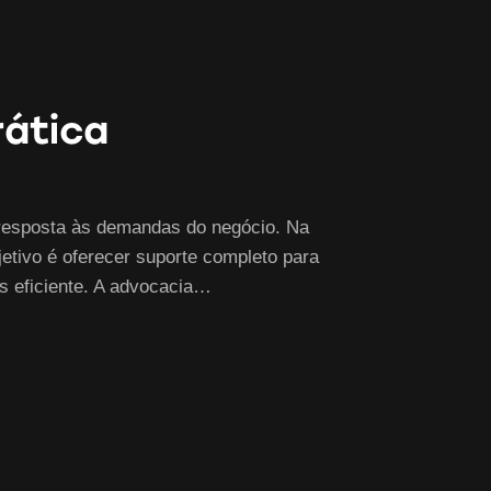
rática
resposta às demandas do negócio. Na
etivo é oferecer suporte completo para
s eficiente. A advocacia…