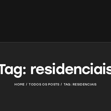
Tag: residenciai
HOME
TODOS OS POSTS
TAG: RESIDENCIAIS