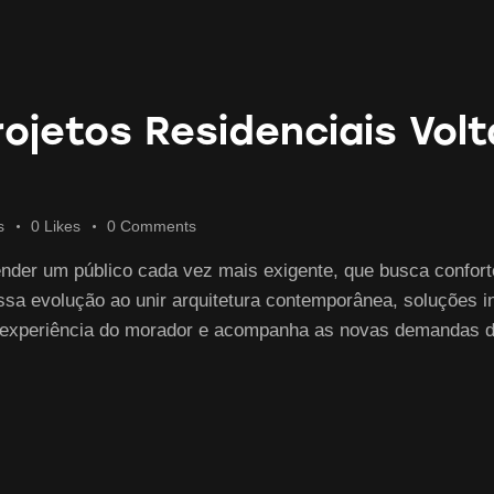
ojetos Residenciais Vol
s
0
Likes
0
Comments
ender um público cada vez mais exigente, que busca confort
ssa evolução ao unir arquitetura contemporânea, soluções int
a a experiência do morador e acompanha as novas demandas