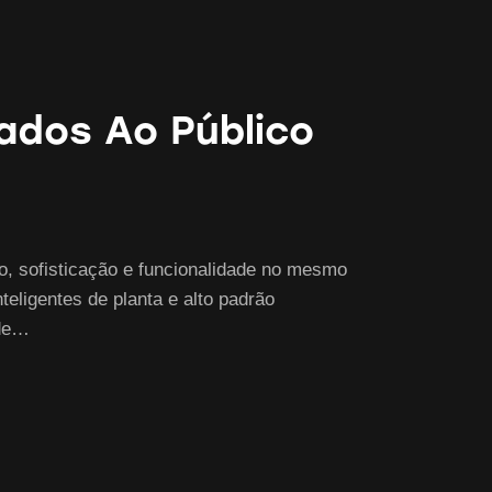
tados Ao Público
o, sofisticação e funcionalidade no mesmo
eligentes de planta e alto padrão
 de…