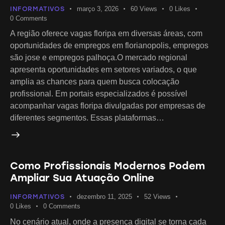
INFORMATIVOS
março 3, 2026
60
Views
0
Likes
0
Comments
A região oferece vagas floripa em diversas áreas, com
oportunidades de empregos em florianopolis, empregos
são jose e empregos palhoça.O mercado regional
apresenta oportunidades em setores variados, o que
amplia as chances para quem busca colocação
profissional. Em portais especializados é possível
acompanhar vagas floripa divulgadas por empresas de
diferentes segmentos. Essas plataformas…
Como Profissionais Modernos Podem
Ampliar Sua Atuação Online
INFORMATIVOS
dezembro 11, 2025
52
Views
0
Likes
0
Comments
No cenário atual, onde a presença digital se torna cada