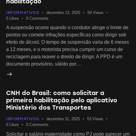
habilitação
INFORMATIVOS
dezembro 13, 2025
59
Views
0
Likes
0
Comments
A suspensão ocorre quando o condutor atinge o limite de
pontos ou comete infrações específicas como dirigir sob
efeito de álcool. O tempo de suspensão varia de 6 meses
a 12 meses, e o motorista precisa cumprir um curso de
reciclagem para reaver o direito de dirigir. A PPD é um
documento provisório, válido por…
CNH do Brasil: como solicitar a
primeira habilitação pelo aplicativo
Ministério dos Transportes
INFORMATIVOS
dezembro 11, 2025
53
Views
0
Likes
0
Comments
Solicitar o salário-maternidade como PJ pode parecer um