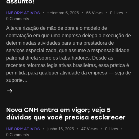
assunto!
INFORMATIVOS
setembro 6, 2025
65
Views
0
Likes
0
Comments
A terceirização de mão de obra é o modelo de
contratação em que uma empresa delega a execução de
determinadas atividades para uma prestadora de
serviços especializada, que assume a responsabilidade
patronal direta sobre os trabalhadores. Desde as
recentes reformas legislativas brasileiras, essa prática é
permitida para qualquer atividade da empresa — seja de
suporte…
Nova CNH entra em vigor; veja 5
dúvidas que você precisa esclarecer
INFORMATIVOS
junho 15, 2025
47
Views
0
Likes
0
Comments