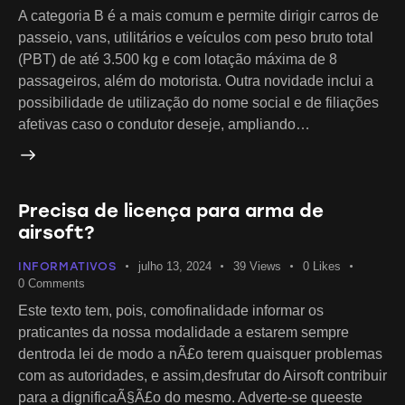
A categoria B é a mais comum e permite dirigir carros de
passeio, vans, utilitários e veículos com peso bruto total
(PBT) de até 3.500 kg e com lotação máxima de 8
passageiros, além do motorista. Outra novidade inclui a
possibilidade de utilização do nome social e de filiações
afetivas caso o condutor deseje, ampliando…
Precisa de licença para arma de
airsoft?
INFORMATIVOS
julho 13, 2024
39
Views
0
Likes
0
Comments
Este texto tem, pois, comofinalidade informar os
praticantes da nossa modalidade a estarem sempre
dentroda lei de modo a nÃ£o terem quaisquer problemas
com as autoridades, e assim,desfrutar do Airsoft contribuir
para a dignificaÃ§Ã£o do mesmo. Adverte-se queeste