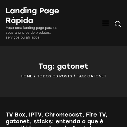
Landing Page
Rápida
Searc
Faça uma landing page para os
seus anuncios de produtos,
serviços ou afiliados.
Tag: gatonet
HOME
TODOS OS POSTS
TAG: GATONET
TV Box, IPTV, Chromecast, Fire TV,
gatonet, sticks: entenda o que é