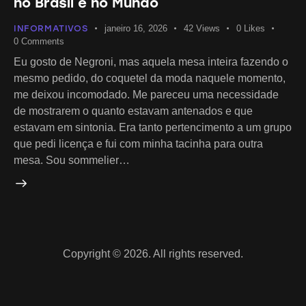
no Brasil e no Mundo
INFORMATIVOS
janeiro 16, 2026
42
Views
0
Likes
0
Comments
Eu gosto de Negroni, mas aquela mesa inteira fazendo o
mesmo pedido, do coquetel da moda naquele momento,
me deixou incomodado. Me pareceu uma necessidade
de mostrarem o quanto estavam antenados e que
estavam em sintonia. Era tanto pertencimento a um grupo
que pedi licença e fui com minha tacinha para outra
mesa. Sou sommelier…
Copyright © 2026. All rights reserved.