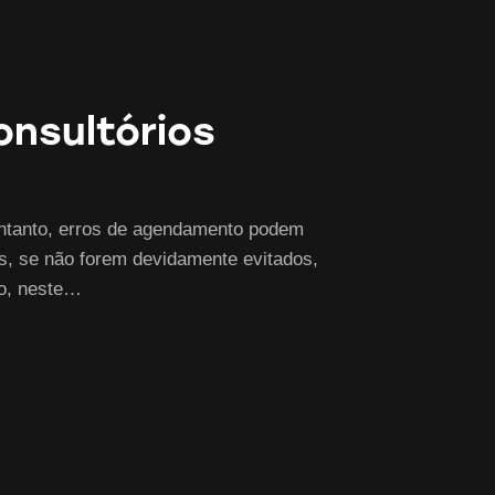
nsultórios
entanto, erros de agendamento podem
os, se não forem devidamente evitados,
so, neste…