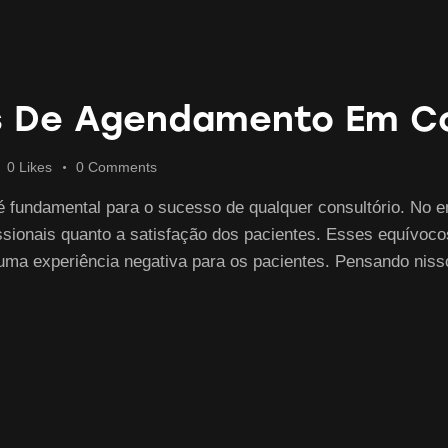
s De Agendamento Em Co
0
Likes
0
Comments
é fundamental para o sucesso de qualquer consultório. No 
ofissionais quanto a satisfação dos pacientes. Esses equívoc
 uma experiência negativa para os pacientes. Pensando nis