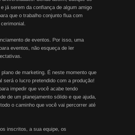
e já serem da confiança de algum amigo
para que o trabalho conjunto flua com
cerimonial.
enciamento de eventos. Por isso, uma
 para eventos, não esqueça de ler
ectativas.
m plano de marketing. É neste momento que
ual será o lucro pretendido com a produção!
para impedir que você acabe tendo
de de um planejamento sólido e que ajuda,
todo o caminho que você vai percorrer até
s inscritos, a sua equipe, os