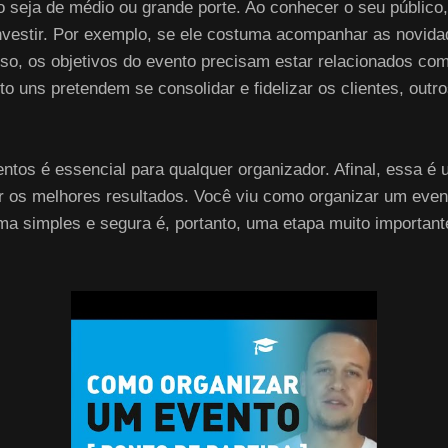
 seja de médio ou grande porte. Ao conhecer o seu público,
investir. Por exemplo, se ele costuma acompanhar as novida
sso, os objetivos do evento precisam estar relacionados co
 uns pretendem se consolidar e fidelizar os clientes, outro
ntos é essencial para qualquer organizador. Afinal, essa é
ir os melhores resultados. Você viu como organizar um eve
ma simples e segura é, portanto, uma etapa muito importante