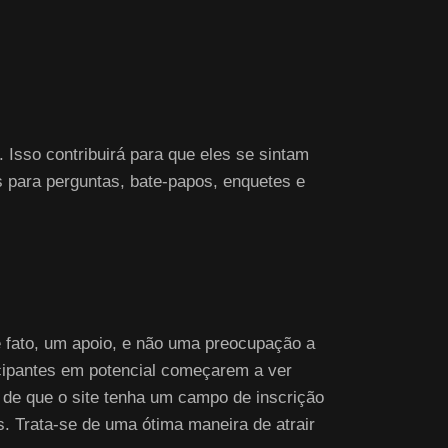
 Isso contribuirá para que eles se sintam
 para perguntas, bate-papos, enquetes e
de fato, um apoio, e não uma preocupação a
cipantes em potencial começarem a ver
e de que o site tenha um campo de inscrição
s. Trata-se de uma ótima maneira de atrair