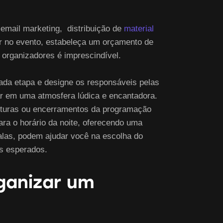
 email marketing, distribuição de
material
sar no evento, estabeleça um orçamento de
e organizadores é imprescindível.
ada etapa e designe os responsáveis pelas
ar em uma atmosfera lúdica e encantadora.
rturas ou encerramentos da programação
ra o horário da noite, oferecendo uma
alas, podem ajudar você na escolha do
es esperados.
ganizar um