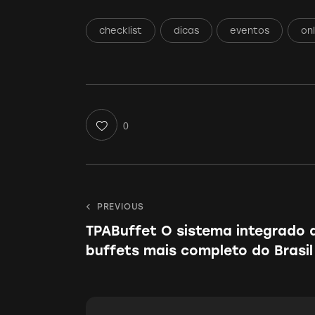
checklist
dicas
eventos
onl
0
Navegação
PREVIOUS
TPABuffet O sistema integrado 
de
buffets mais completo do Brasil
Post