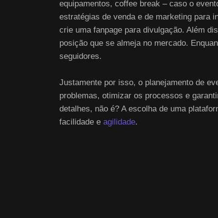
equipamentos, coffee break – caso o evento
estratégias de venda e de marketing para 
crie uma fanpage para divulgação. Além di
posição que se almeja no mercado. Enquanto
seguidores.
Justamente por isso, o planejamento de eve
problemas, otimizar os processos e garant
detalhes, não é? A escolha de uma platafor
facilidade e
agilidade
.