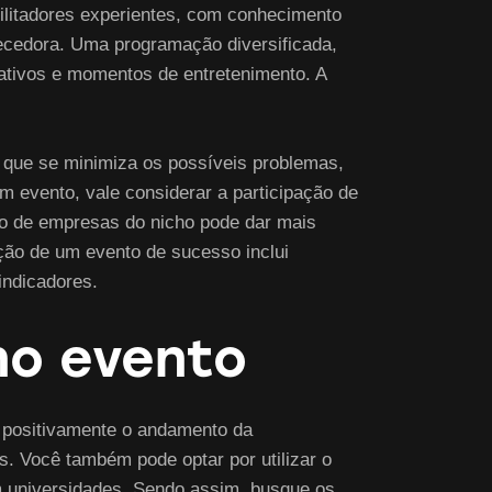
ilitadores experientes, com conhecimento
uecedora. Uma programação diversificada,
rativos e momentos de entretenimento. A
o que se minimiza os possíveis problemas,
m evento, vale considerar a participação de
to de empresas do nicho pode dar mais
ção de um evento de sucesso inclui
indicadores.
no evento
a positivamente o andamento da
s. Você também pode optar por utilizar o
 em universidades. Sendo assim, busque os