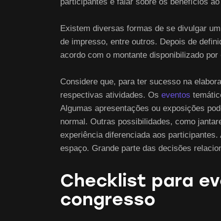
participantes e falar sobre os benefícios a
Existem diversas formas de se divulgar um 
de impresso, entre outros. Depois de defini
acordo com o montante disponibilizado por 
Considere que, para ter sucesso na elabor
respectivas atividades. Os
eventos
temátic
Algumas apresentações ou exposições pod
normal. Outras possibilidades, como janta
experiência diferenciada aos participante
espaço. Grande parte das decisões relacio
Checklist para e
congresso