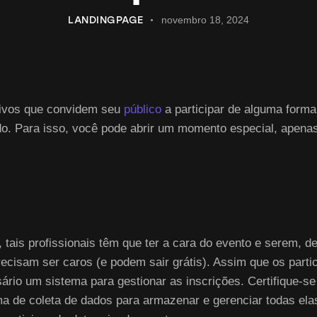
LANDINGPAGE
novembro 18, 2024
ativos que convidem seu
público
a participar de alguma forma.
o. Para isso, você pode abrir um momento especial, apenas
, tais profissionais têm que ter a cara do evento e serem, 
cisam ser caros (e podem sair grátis). Assim que os parti
ário um sistema para gestionar as inscrições. Certifique-s
ema de coleta de dados para armazenar e gerenciar todas ela