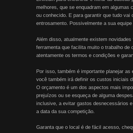
melhores, que se enquadram em algumas car
ou conhecido. E para garantir que tudo vai 
entrosamento. Possivelmente a sua equipe i
Além disso, atualmente existem novidades 
ferramenta que facilita muito o trabalho de
atentamente os termos e condições e garant
Por isso, também é importante planejar as
você também irá definir os custos iniciais 
O orçamento é um dos aspectos mais import
prejuízos ou se esqueça de alguma despesa
inclusive, a evitar gastos desnecessários
a data da sua competição.
Garanta que o local é de fácil acesso, che