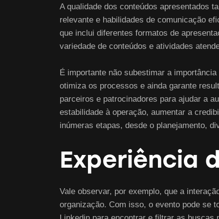
A qualidade dos conteúdos apresentados ta
relevante e habilidades de comunicação ef
que inclui diferentes formatos de apresent
variedade de conteúdos e atividades atende
É importante não subestimar a importância
otimiza os processos e ainda garante resul
parceiros e patrocinadores para ajudar a 
estabilidade à operação, aumentar a credi
inúmeras etapas, desde o planejamento, div
Experiência 
Vale observar, por exemplo, que a interaçã
organização. Com isso, o evento pode se to
Linkedin para encontrar e filtrar as busca