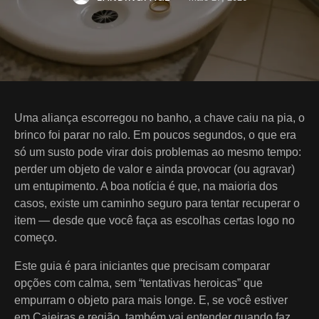
Uma aliança escorregou no banho, a chave caiu na pia, o
brinco foi parar no ralo. Em poucos segundos, o que era
só um susto pode virar dois problemas ao mesmo tempo:
perder um objeto de valor e ainda provocar (ou agravar)
um entupimento. A boa notícia é que, na maioria dos
casos, existe um caminho seguro para tentar recuperar o
item — desde que você faça as escolhas certas logo no
começo.
Este guia é para iniciantes que precisam comparar
opções com calma, sem “tentativas heroicas” que
empurram o objeto para mais longe. E, se você estiver
em Caieiras e região, também vai entender quando faz