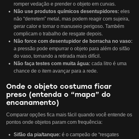
romper vedação e prender o objeto em curvas.
Não use produtos químicos desentupidores:
eles
não “derretem” metal, mas podem reagir com sujeira,
gerar calor e tornar o manuseio perigoso. Também
complicam o trabalho de resgate depois.
Não force com desentupidor de borracha no vaso:
a pressão pode empurrar o objeto para além do sifão
do vaso, tornando a retirada mais difícil.
Não faça testes com muita água:
cada litro é uma
chance de o item avançar para a rede.
Onde o objeto costuma ficar
preso (entenda o “mapa” do
encanamento)
Comparar opções fica mais fácil quando você entende os
pontos onde objetos param com frequência:
Sifão da pia/tanque:
é o campeão de “resgates