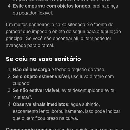
Evite empurrar com objetos longos
; prefira pinça
ou pegador flexível.
Em muitos banheiros, a caixa sifonada é o “ponto de
parada” que impede o objeto de seguir para a tubulação
principal. Se você não encontrar ali, o item pode ter
avançado para o ramal.
Se caiu no vaso sanitário
Não dê descarga
e feche o registro do vaso.
Se o objeto estiver visível
, use luva e retire com
cuidado.
Se não estiver visível
, evite desentupidor e evite
“cutucar”.
Observe sinais imediatos
: água subindo,
escoamento lento, borbulhamento. Isso pode indicar
que o item ficou preso na curva.
Comparando opções:
quando o objeto some no vaso, a