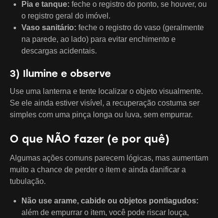
Pia e tanque:
feche o registro do ponto, se houver, ou
o registro geral do imóvel.
Vaso sanitário:
feche o registro do vaso (geralmente
na parede, ao lado) para evitar enchimento e
descargas acidentais.
3) Ilumine e observe
Use uma lanterna e tente localizar o objeto visualmente.
Se ele ainda estiver visível, a recuperação costuma ser
simples com uma pinça longa ou luva, sem empurrar.
O que NÃO fazer (e por quê)
Algumas ações comuns parecem lógicas, mas aumentam
muito a chance de perder o item e ainda danificar a
tubulação.
Não use arame, cabide ou objetos pontiagudos:
além de empurrar o item, você pode riscar louça,