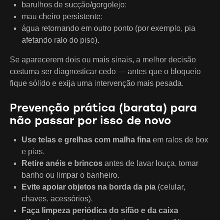
barulhos de sucção/gorgolejo;
mau cheiro persistente;
água retornando em outro ponto (por exemplo, pia
afetando ralo do piso).
Se aparecerem dois ou mais sinais, a melhor decisão
costuma ser diagnosticar cedo — antes que o bloqueio
fique sólido e exija uma intervenção mais pesada.
Prevenção prática (barata) para
não passar por isso de novo
Use telas e grelhas com malha fina
em ralos de box
e pias.
Retire anéis e brincos
antes de lavar louça, tomar
banho ou limpar o banheiro.
Evite apoiar objetos na borda da pia
(celular,
chaves, acessórios).
Faça limpeza periódica do sifão e da caixa