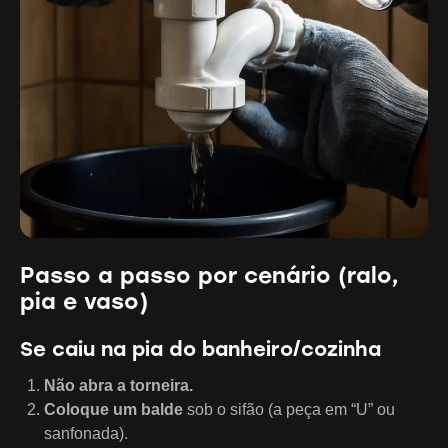
Passo a passo por cenário (ralo,
pia e vaso)
Se caiu na pia do banheiro/cozinha
Não abra a torneira.
Coloque um balde
sob o sifão (a peça em “U” ou
sanfonada).