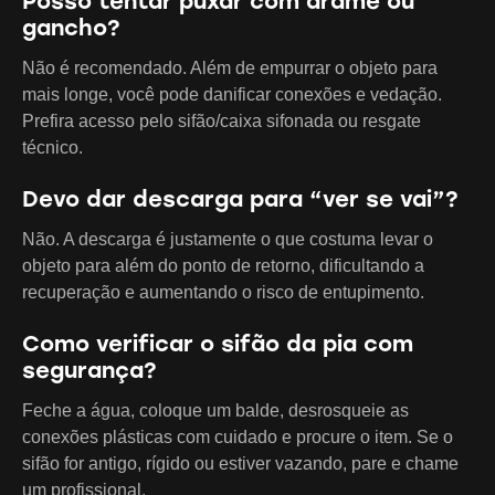
Posso tentar puxar com arame ou
gancho?
Não é recomendado. Além de empurrar o objeto para
mais longe, você pode danificar conexões e vedação.
Prefira acesso pelo sifão/caixa sifonada ou resgate
técnico.
Devo dar descarga para “ver se vai”?
Não. A descarga é justamente o que costuma levar o
objeto para além do ponto de retorno, dificultando a
recuperação e aumentando o risco de entupimento.
Como verificar o sifão da pia com
segurança?
Feche a água, coloque um balde, desrosqueie as
conexões plásticas com cuidado e procure o item. Se o
sifão for antigo, rígido ou estiver vazando, pare e chame
um profissional.