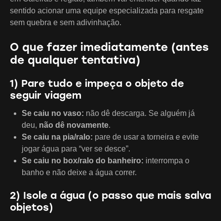
sentido acionar uma equipe especializada para resgate
sem quebra e sem adivinhação.
O que fazer imediatamente (antes
de qualquer tentativa)
1) Pare tudo e impeça o objeto de
seguir viagem
Se caiu no vaso:
não dê descarga. Se alguém já
deu,
não dê novamente
.
Se caiu na pia/ralo:
pare de usar a torneira e evite
jogar água para “ver se desce”.
Se caiu no box/ralo do banheiro:
interrompa o
banho e não deixe a água correr.
2) Isole a água (o passo que mais salva
objetos)