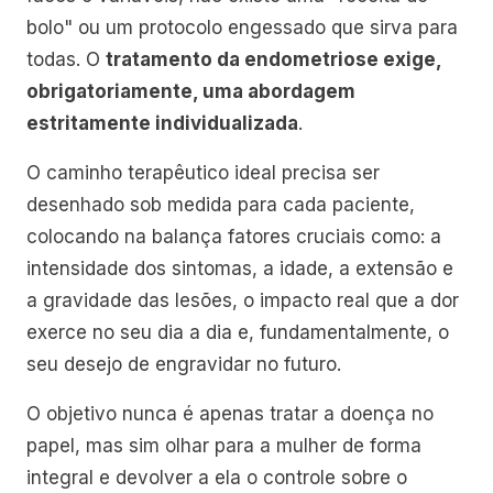
bolo" ou um protocolo engessado que sirva para
todas. O
tratamento da endometriose exige,
obrigatoriamente, uma abordagem
estritamente individualizada
.
O caminho terapêutico ideal precisa ser
desenhado sob medida para cada paciente,
colocando na balança fatores cruciais como: a
intensidade dos sintomas, a idade, a extensão e
a gravidade das lesões, o impacto real que a dor
exerce no seu dia a dia e, fundamentalmente, o
seu desejo de engravidar no futuro.
O objetivo nunca é apenas tratar a doença no
papel, mas sim olhar para a mulher de forma
integral e devolver a ela o controle sobre o