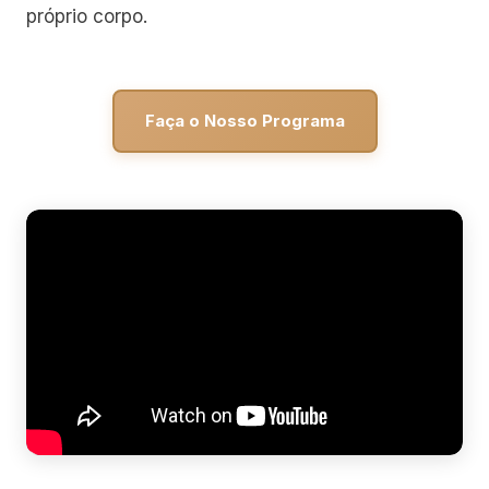
próprio corpo.
Faça o Nosso Programa