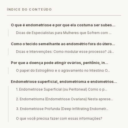
ÍNDICE DO CONTEÚDO
O que é endometriose e por que ela costuma ser subes...
Dicas de Especialistas para Mulheres que Sofrem com ...
Como o tecido semelhante ao endométrio fora do útero...
Dicas e Intervenções: Como modular esse processo? Já...
Por que a doença pode atingir ovários, peritônio, in...
O papel do Estrogênio e o agravamento no Intestino O...
Endometriose superficial, endometrioma e endometrios...
1. Endometriose Superficial (ou Peritoneal) Como o p...
2. Endometrioma (Endometriose Ovariana) Nesta aprese...
3. Endometriose Profunda (Deep Infiltrating Endometr...
O que você precisa fazer com essas informações?