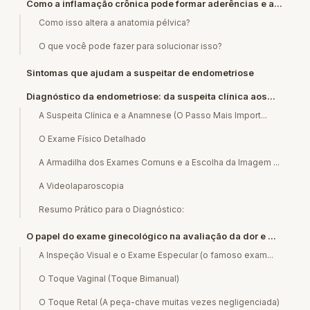
Como a inflamação crônica pode formar aderências e a...
Como isso altera a anatomia pélvica?
O que você pode fazer para solucionar isso?
Sintomas que ajudam a suspeitar de endometriose
Diagnóstico da endometriose: da suspeita clínica aos...
A Suspeita Clínica e a Anamnese (O Passo Mais Import...
O Exame Físico Detalhado
A Armadilha dos Exames Comuns e a Escolha da Imagem ...
A Videolaparoscopia
Resumo Prático para o Diagnóstico:
O papel do exame ginecológico na avaliação da dor e ...
A Inspeção Visual e o Exame Especular (o famoso exam...
O Toque Vaginal (Toque Bimanual)
O Toque Retal (A peça-chave muitas vezes negligenciada)