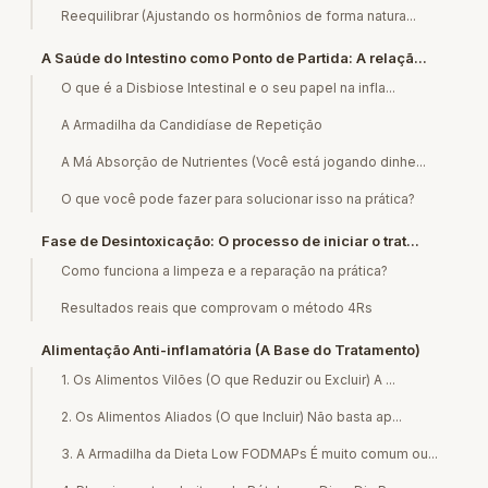
Reequilibrar (Ajustando os hormônios de forma natura...
A Saúde do Intestino como Ponto de Partida: A relaçã...
O que é a Disbiose Intestinal e o seu papel na infla...
A Armadilha da Candidíase de Repetição
A Má Absorção de Nutrientes (Você está jogando dinhe...
O que você pode fazer para solucionar isso na prática?
Fase de Desintoxicação: O processo de iniciar o trat...
Como funciona a limpeza e a reparação na prática?
Resultados reais que comprovam o método 4Rs
Alimentação Anti-inflamatória (A Base do Tratamento)
1. Os Alimentos Vilões (O que Reduzir ou Excluir) A ...
2. Os Alimentos Aliados (O que Incluir) Não basta ap...
3. A Armadilha da Dieta Low FODMAPs É muito comum ou...