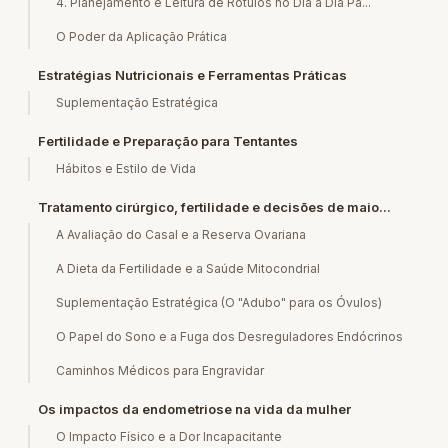
4. Planejamento e Leitura de Rótulos no Dia a Dia Pa...
O Poder da Aplicação Prática
Estratégias Nutricionais e Ferramentas Práticas
Suplementação Estratégica
Fertilidade e Preparação para Tentantes
Hábitos e Estilo de Vida
Tratamento cirúrgico, fertilidade e decisões de maio...
A Avaliação do Casal e a Reserva Ovariana
A Dieta da Fertilidade e a Saúde Mitocondrial
Suplementação Estratégica (O "Adubo" para os Óvulos)
O Papel do Sono e a Fuga dos Desreguladores Endócrinos
Caminhos Médicos para Engravidar
Os impactos da endometriose na vida da mulher
O Impacto Físico e a Dor Incapacitante