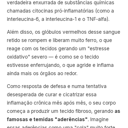
verdadeira enxurrada de substâncias químicas
chamadas citocinas pró-inflamatórias (como a
interleucina-6, a interleucina-1 e o TNF-alfa).
Além disso, os glóbulos vermelhos desse sangue
retido se rompem e liberam muito ferro, o que
reage com os tecidos gerando um "estresse
oxidativo" severo — é como se o tecido
estivesse enferrujando, o que agride e inflama
ainda mais os órgãos ao redor.
Como resposta de defesa e numa tentativa
desesperada de curar e cicatrizar essa
inflamação crônica mês após mês, o seu corpo
começa a produzir um tecido fibroso, gerando
as
famosas e temidas "aderências"
. Imagine
essas aderências como uma "cola" muito forte