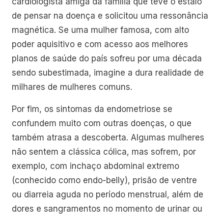
cardiologista amiga da família que teve o estalo
de pensar na doença e solicitou uma ressonância
magnética. Se uma mulher famosa, com alto
poder aquisitivo e com acesso aos melhores
planos de saúde do país sofreu por uma década
sendo subestimada, imagine a dura realidade de
milhares de mulheres comuns.
Por fim, os sintomas da endometriose se
confundem muito com outras doenças, o que
também atrasa a descoberta. Algumas mulheres
não sentem a clássica cólica, mas sofrem, por
exemplo, com inchaço abdominal extremo
(conhecido como endo-belly), prisão de ventre
ou diarreia aguda no período menstrual, além de
dores e sangramentos no momento de urinar ou